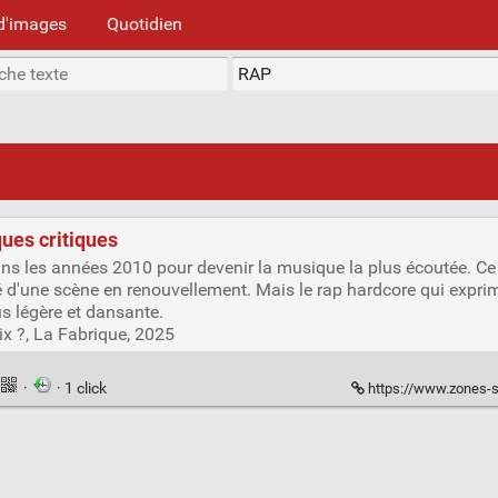
d'images
Quotidien
ues critiques
ns les années 2010 pour devenir la musique la plus écoutée. Ce
rsité d'une scène en renouvellement. Mais le rap hardcore qui expri
 légère et dansante.
ix ?, La Fabrique, 2025
·
· 1 click
https://www.zones-s