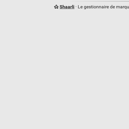
Shaarli
· Le gestionnaire de marq