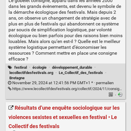
Le gobelet consigné, apparu dans les années 2000
dans les grands évènements, est devenu le symbole de
la démarche écologique des festivals. Mais depuis 2
ans, on observe un changement de stratégie avec de
plus en plus de festivals qui abandonnent ce système
par soucis de simplification logistique, par volonté
écologique ou bien parfois pour des raisons bien moins
louables. Mais alors qu’en est-il ? Quelle est le meilleur
système logistique permettant d’économiser les
ressources ? Comment mettre en place une consigne
efficace ?
festival
·
écologie
·
développement_durable
·
lecollectifdesfestivals.org
·
Le_Collectif_des_festivals
·
Bretagne
November 29, 2024 at 12:41:56 PM GMT+1 * ·
permalien
https://www.lecollectifdesfestivals.org/collectif/2024/11/consigne-festivals/
·
Résultats d’une enquête sociologique sur les
violences sexistes et sexuelles en festival • Le
Collectif des festivals