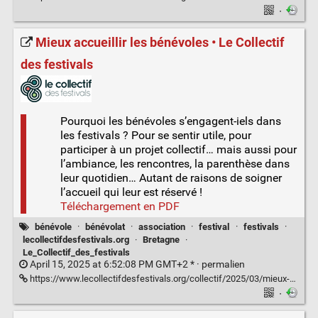
·
Mieux accueillir les bénévoles • Le Collectif
des festivals
Pourquoi les bénévoles s’engagent-iels dans
les festivals ? Pour se sentir utile, pour
participer à un projet collectif… mais aussi pour
l’ambiance, les rencontres, la parenthèse dans
leur quotidien… Autant de raisons de soigner
l’accueil qui leur est réservé !
Téléchargement en PDF
bénévole
·
bénévolat
·
association
·
festival
·
festivals
·
lecollectifdesfestivals.org
·
Bretagne
·
Le_Collectif_des_festivals
April 15, 2025 at 6:52:08 PM GMT+2 * ·
permalien
https://www.lecollectifdesfestivals.org/collectif/2025/03/mieux-accueillir-les-benevoles/
·