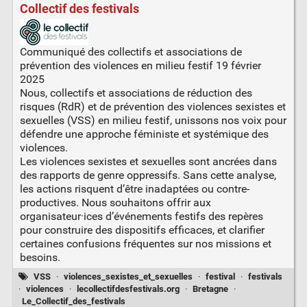
Collectif des festivals
Communiqué des collectifs et associations de
prévention des violences en milieu festif 19 février
2025
Nous, collectifs et associations de réduction des
risques (RdR) et de prévention des violences sexistes et
sexuelles (VSS) en milieu festif, unissons nos voix pour
défendre une approche féministe et systémique des
violences.
Les violences sexistes et sexuelles sont ancrées dans
des rapports de genre oppressifs. Sans cette analyse,
les actions risquent d’être inadaptées ou contre-
productives. Nous souhaitons offrir aux
organisateur·ices d’événements festifs des repères
pour construire des dispositifs efficaces, et clarifier
certaines confusions fréquentes sur nos missions et
besoins.
VSS
·
violences_sexistes_et_sexuelles
·
festival
·
festivals
·
violences
·
lecollectifdesfestivals.org
·
Bretagne
·
Le_Collectif_des_festivals