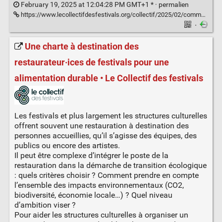
February 19, 2025 at 12:04:28 PM GMT+1 * ·
permalien
https://www.lecollectifdesfestivals.org/collectif/2025/02/communique-des-collectifs-et-associations-de-prevention-des-violences-en-milieu-festif/
·
Une charte à destination des
restaurateur·ices de festivals pour une
alimentation durable • Le Collectif des festivals
Les festivals et plus largement les structures culturelles
offrent souvent une restauration à destination des
personnes accueillies, qu’il s’agisse des équipes, des
publics ou encore des artistes.
Il peut être complexe d’intégrer le poste de la
restauration dans la démarche de transition écologique
: quels critères choisir ? Comment prendre en compte
l’ensemble des impacts environnementaux (CO2,
biodiversité, économie locale…) ? Quel niveau
d’ambition viser ?
Pour aider les structures culturelles à organiser un