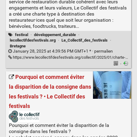
service de restauration durable cohérent avec leurs
engagements et leurs valeurs, Le Collectif des festivals
a créé une charte type à destination des
restaurateur·ices quel que soit leur organisation :
bénévoles, foodtrucks, traiteurs…
festival
·
développement_durable
·
lecollectifdesfestivals.org
·
Le_Collectif_des_festivals
·
Bretagne
January 28, 2025 at 4:39:56 PM GMT+1 * ·
permalien
https://www.lecollectifdesfestivals.org/collectif/2025/01/charte-alimentation/
·
Pourquoi et comment éviter
la disparition de la consigne dans
les festivals ? • Le Collectif des
festivals
Pourquoi et comment éviter la disparition de la
consigne dans les festivals ?