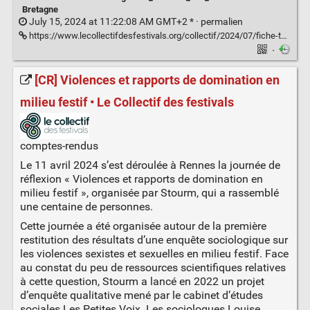
Bretagne
July 15, 2024 at 11:22:08 AM GMT+2 * ·
permalien
https://www.lecollectifdesfestivals.org/collectif/2024/07/fiche-technique-biodechets/
·
[CR] Violences et rapports de domination en
milieu festif • Le Collectif des festivals
comptes-rendus
Le 11 avril 2024 s’est déroulée à Rennes la journée de
réflexion « Violences et rapports de domination en
milieu festif », organisée par Stourm, qui a rassemblé
une centaine de personnes.
Cette journée a été organisée autour de la première
restitution des résultats d’une enquête sociologique sur
les violences sexistes et sexuelles en milieu festif. Face
au constat du peu de ressources scientifiques relatives
à cette question, Stourm a lancé en 2022 un projet
d’enquête qualitative mené par le cabinet d’études
sociales Les Petites Voix. Les sociologues Louise