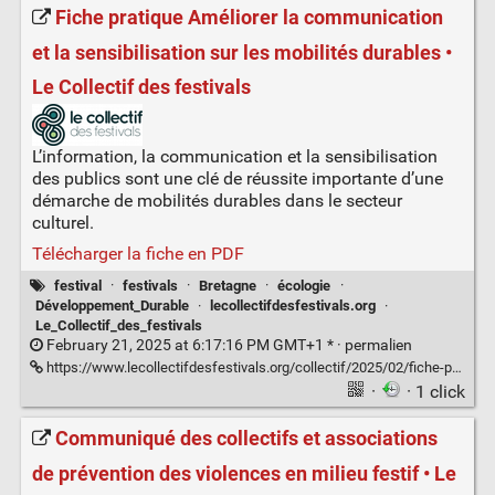
Fiche pratique Améliorer la communication
et la sensibilisation sur les mobilités durables •
Le Collectif des festivals
L’information, la communication et la sensibilisation
des publics sont une clé de réussite importante d’une
démarche de mobilités durables dans le secteur
culturel.
Télécharger la fiche en PDF
festival
·
festivals
·
Bretagne
·
écologie
·
Développement_Durable
·
lecollectifdesfestivals.org
·
Le_Collectif_des_festivals
February 21, 2025 at 6:17:16 PM GMT+1 * ·
permalien
https://www.lecollectifdesfestivals.org/collectif/2025/02/fiche-pratique-ameliorer-la-communication-et-la-sensibilisation-sur-les-mobilites-durables/
·
· 1 click
Communiqué des collectifs et associations
de prévention des violences en milieu festif • Le