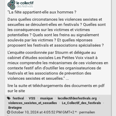
"La fête appartient-elle aux hommes ?
Dans quelles circonstances les violences sexistes et
sexuelles se déroulent-elles en festivals ? Quelles sont
les conséquences sur les victimes et victimes
potentielles ? Quels sont les freins au signalement
soulevés par les victimes ? Et quelles réponses
proposent les festivals et associations spécialisées ?
L’enquête coordonnée par Stourm et déléguée au
cabinet d’études sociales Les Petites Voix visait à
mieux comprendre les mécanismes de ces violences en
contexte festif afin d’outiller les organisateurices de
festivals et les associations de prévention des
violences sexistes et sexuelles." ...
lire la suite et téléchargements des documents en pdf
sur le site
festival
·
VSS
·
musique
·
lecollectifdesfestivals.org
·
violences_sexistes_et_sexuelles
·
Le_Collectif_des_festivals
·
Bretagne
October 10, 2024 at 4:05:52 PM GMT+2 * ·
permalien