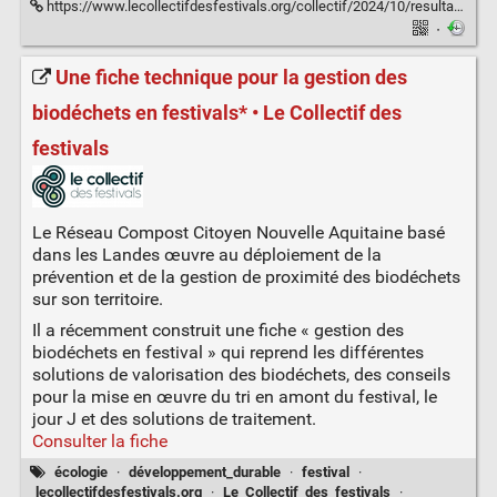
https://www.lecollectifdesfestivals.org/collectif/2024/10/resultats-enquete-vss-festivals/
·
Une fiche technique pour la gestion des
biodéchets en festivals* • Le Collectif des
festivals
Le Réseau Compost Citoyen Nouvelle Aquitaine basé
dans les Landes œuvre au déploiement de la
prévention et de la gestion de proximité des biodéchets
sur son territoire.
Il a récemment construit une fiche « gestion des
biodéchets en festival » qui reprend les différentes
solutions de valorisation des biodéchets, des conseils
pour la mise en œuvre du tri en amont du festival, le
jour J et des solutions de traitement.
Consulter la fiche
écologie
·
développement_durable
·
festival
·
lecollectifdesfestivals.org
·
Le_Collectif_des_festivals
·