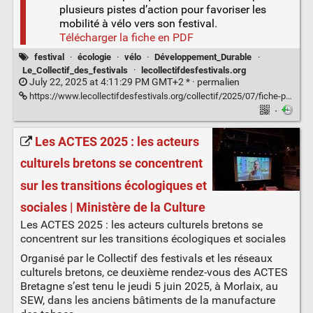
plusieurs pistes d’action pour favoriser les
mobilité à vélo vers son festival.
Télécharger la fiche en PDF
festival
·
écologie
·
vélo
·
Développement_Durable
·
Le_Collectif_des_festivals
·
lecollectifdesfestivals.org
July 22, 2025 at 4:11:29 PM GMT+2 * ·
permalien
https://www.lecollectifdesfestivals.org/collectif/2025/07/fiche-pratique-developper-les-mobilites-a-velo-pour-son-festival/
·
Les ACTES 2025 : les acteurs
culturels bretons se concentrent
sur les transitions écologiques et
sociales | Ministère de la Culture
Les ACTES 2025 : les acteurs culturels bretons se
concentrent sur les transitions écologiques et sociales
Organisé par le Collectif des festivals et les réseaux
culturels bretons, ce deuxième rendez-vous des ACTES
Bretagne s’est tenu le jeudi 5 juin 2025, à Morlaix, au
SEW, dans les anciens bâtiments de la manufacture