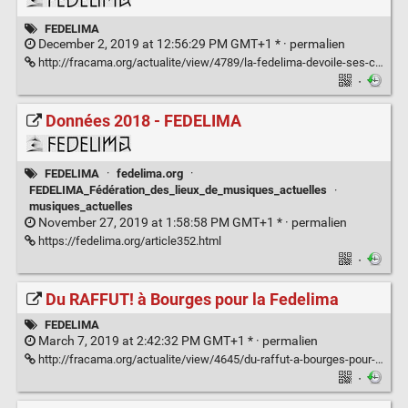
FEDELIMA
December 2, 2019 at 12:56:29 PM GMT+1 * ·
permalien
http://fracama.org/actualite/view/4789/la-fedelima-devoile-ses-chiffres-cles-2018
·
Données 2018 - FEDELIMA
FEDELIMA
·
fedelima.org
·
FEDELIMA_Fédération_des_lieux_de_musiques_actuelles
·
musiques_actuelles
November 27, 2019 at 1:58:58 PM GMT+1 * ·
permalien
https://fedelima.org/article352.html
·
Du RAFFUT! à Bourges pour la Fedelima
FEDELIMA
March 7, 2019 at 2:42:32 PM GMT+1 * ·
permalien
http://fracama.org/actualite/view/4645/du-raffut-a-bourges-pour-la-fedelima
·