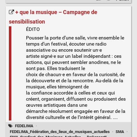
+ que la musique – Campagne de
sensibilisation
ÉDITO
Pousser la porte d’une salle, vivre ensemble le
temps d’un festival, écouter une radio
associative ou encore soutenir un·e
artiste signé·e sur un label indépendant : ces
actions, qui peuvent sembler anodines, ne le
sont pas. Elles traduisent le
choix de chacun·e en faveur de la curiosité, de
la découverte et de la rencontre. Au-delà de la
musique, elles témoignent de
la confiance accordée à celles et ceux qui
créent, organisent, diffusent ou produisent des
œuvres artistiques dans une
démarche résolument engagée en faveur de la
diversité culturelle et de l’intérêt général. ....
FEDELIMA
·
FEDELIMA_Fédération_des_lieux_de_musiques_actuelles
·
SMA
·