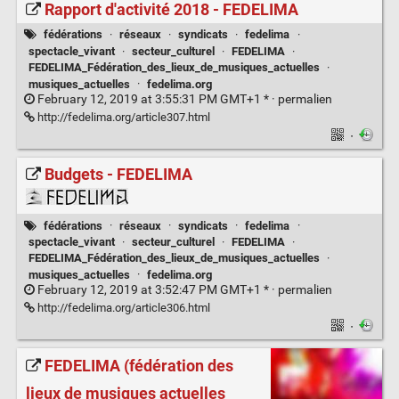
Rapport d'activité 2018 - FEDELIMA
fédérations
·
réseaux
·
syndicats
·
fedelima
·
spectacle_vivant
·
secteur_culturel
·
FEDELIMA
·
FEDELIMA_Fédération_des_lieux_de_musiques_actuelles
·
musiques_actuelles
·
fedelima.org
February 12, 2019 at 3:55:31 PM GMT+1 * ·
permalien
http://fedelima.org/article307.html
·
Budgets - FEDELIMA
fédérations
·
réseaux
·
syndicats
·
fedelima
·
spectacle_vivant
·
secteur_culturel
·
FEDELIMA
·
FEDELIMA_Fédération_des_lieux_de_musiques_actuelles
·
musiques_actuelles
·
fedelima.org
February 12, 2019 at 3:52:47 PM GMT+1 * ·
permalien
http://fedelima.org/article306.html
·
FEDELIMA (fédération des
lieux de musiques actuelles