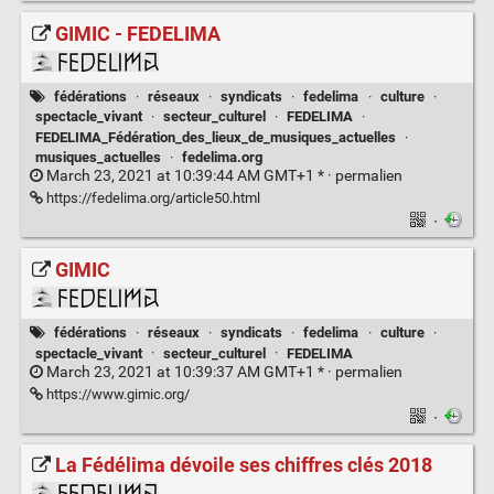
GIMIC - FEDELIMA
fédérations
·
réseaux
·
syndicats
·
fedelima
·
culture
·
spectacle_vivant
·
secteur_culturel
·
FEDELIMA
·
FEDELIMA_Fédération_des_lieux_de_musiques_actuelles
·
musiques_actuelles
·
fedelima.org
March 23, 2021 at 10:39:44 AM GMT+1 * ·
permalien
https://fedelima.org/article50.html
·
GIMIC
fédérations
·
réseaux
·
syndicats
·
fedelima
·
culture
·
spectacle_vivant
·
secteur_culturel
·
FEDELIMA
March 23, 2021 at 10:39:37 AM GMT+1 * ·
permalien
https://www.gimic.org/
·
La Fédélima dévoile ses chiffres clés 2018