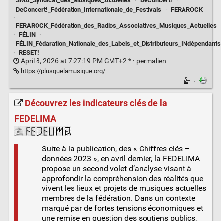
SMA_Syndicat_des_Musiques_Actuelles
·
DeConcert!
·
DeConcert!_Fédération_Internationale_de_Festivals
·
FERAROCK
·
FERAROCK_Fédération_des_Radios_Associatives_Musiques_Actuelles
·
FÉLIN
·
FÉLIN_Fédaration_Nationale_des_Labels_et_Distributeurs_INdépendants
·
RESET!
April 8, 2026 at 7:27:19 PM GMT+2 * ·
permalien
https://plusquelamusique.org/
·
Découvrez les indicateurs clés de la
FEDELIMA
Suite à la publication, des « Chiffres clés –
données 2023 », en avril dernier, la FEDELIMA
propose un second volet d’analyse visant à
approfondir la compréhension des réalités que
vivent les lieux et projets de musiques actuelles
membres de la fédération. Dans un contexte
marqué par de fortes tensions économiques et
une remise en question des soutiens publics,