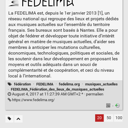
La FEDELIMA est, depuis le 1er janvier 2013 [1], un
réseau national qui regroupe des lieux et projets dédiés
aux musiques actuelles sur l’ensemble du territoire
français. Ses bureaux sont basés à Nantes. Elle a pour
objet de fédérer et développer toute initiative d’intérêt
général en matière de musiques actuelles, d’aider ses
membres à anticiper les mutations culturelles,
économiques, technologiques, politiques et sociales, de
les soutenir dans leur développement en proposant les
moyens et outils adéquats dans un souci de
complémentarité et de coopération, et ceci du niveau
local à l’international.
fédération
·
FEDELIMA
·
fedelima.org
·
musiques_actuelles
·
FEDELIMA_Fédération_des_lieux_de_musiques_actuelles
August 4, 2017 at 11:27:39 AM GMT+2 * ·
permalien
https://www.fedelima.org/
·
20
50
100