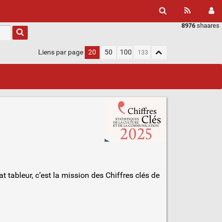
8976
shaares
Liens par page
20
50
100
 tableur, c’est la mission des Chiffres clés de