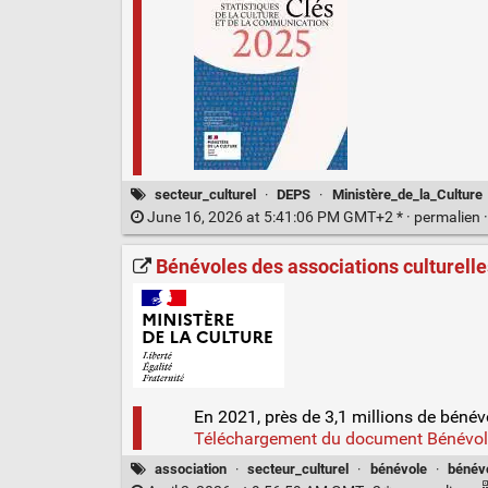
secteur_culturel
·
DEPS
·
Ministère_de_la_Culture
June 16, 2026 at 5:41:06 PM GMT+2 * ·
permalien
Bénévoles des associations culturelle
En 2021, près de 3,1 millions de bénév
Téléchargement du document Bénévoles
association
·
secteur_culturel
·
bénévole
·
bénév