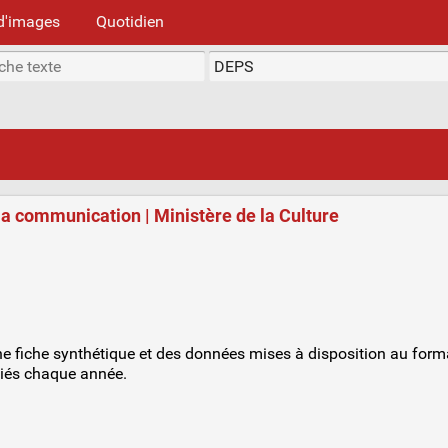
d'images
Quotidien
 la communication | Ministère de la Culture
ne fiche synthétique et des données mises à disposition au format
liés chaque année.