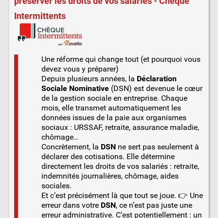
préserver les droits de vos salariés - Cheque
Intermittents
Une réforme qui change tout (et pourquoi vous
devez vous y préparer)
Depuis plusieurs années, la
Déclaration
Sociale Nominative
(DSN) est devenue le cœur
de la gestion sociale en entreprise. Chaque
mois, elle transmet automatiquement les
données issues de la paie aux organismes
sociaux : URSSAF, retraite, assurance maladie,
chômage…
Concrètement, la
DSN
ne sert pas seulement à
déclarer des cotisations. Elle détermine
directement les droits de vos salariés : retraite,
indemnités journalières, chômage, aides
sociales.
Et c’est précisément là que tout se joue. 👉 Une
erreur dans votre
DSN
, ce n’est pas juste une
erreur administrative. C’est potentiellement : un