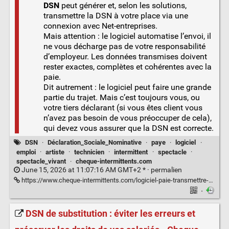
DSN
peut générer et, selon les solutions,
transmettre la DSN à votre place via une
connexion avec Net-entreprises.
Mais attention : le logiciel automatise l’envoi, il
ne vous décharge pas de votre responsabilité
d’employeur. Les données transmises doivent
rester exactes, complètes et cohérentes avec la
paie.
Dit autrement : le logiciel peut faire une grande
partie du trajet. Mais c’est toujours vous, ou
votre tiers déclarant (si vous êtes client vous
n’avez pas besoin de vous préoccuper de cela),
qui devez vous assurer que la DSN est correcte.
DSN
·
Déclaration_Sociale_Nominative
·
paye
·
logiciel
·
emploi
·
artiste
·
technicien
·
intermittent
·
spectacle
·
spectacle_vivant
·
cheque-intermittents.com
June 15, 2026 at 11:07:16 AM GMT+2 * ·
permalien
https://www.cheque-intermittents.com/logiciel-paie-transmettre-dsnc/
·
DSN de substitution : éviter les erreurs et