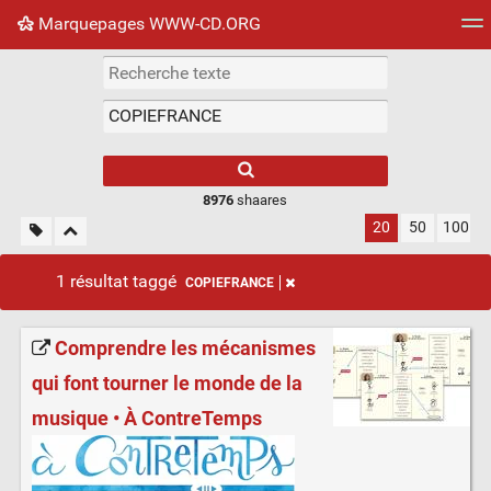
Marquepages WWW-CD.ORG
Nuage de tags
Mur d'images
Quotidien
Flux RS
8976
shaares
20
50
100
1 résultat taggé
COPIEFRANCE
Comprendre les mécanismes
qui font tourner le monde de la
musique • À ContreTemps