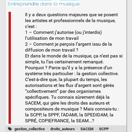
Il y a deux questions majeures que se posent
les artistes et professionnels de la musique,
c’est :
1 – Comment j’autorise (ou j’interdis)
l’utilisation de mon travail
2 – Comment je perçois l’argent issu de la
diffusion de mon travail ?
Et dans le monde de la musique, ça n’est pas si
simple, tu l’as certainement remarqué.
Pourquoi ? Parce qu’il y a la présence d’un
système très particulier : la gestion collective.
C’est-à-dire que, la plupart du temps, les
autorisations et les flux d’argent sont gérés
“collectivement” par des organismes
spécifiques. Tu connais sûrement déjà la
SACEM, qui gère les droits des auteurs et
compositeurs de musique ? Mais connais-tu :
la SCPP, la SPPF, l’ADAMI, la SPEDIDAM, la
SPRÉ, COPIEFRANCE, la SEAM…?
gestion_collective
·
droits_auteurs
·
SACEM
·
SCPP
·