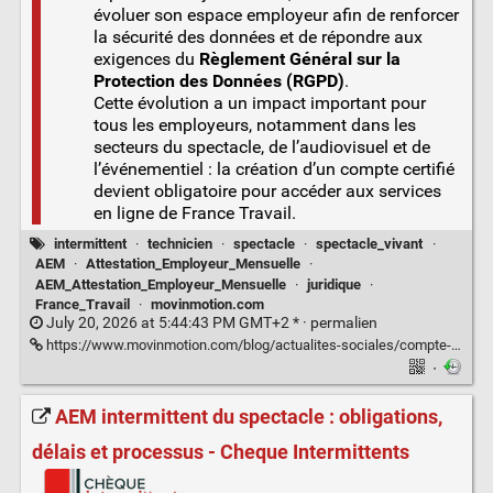
évoluer son espace employeur afin de renforcer
la sécurité des données et de répondre aux
exigences du
Règlement Général sur la
Protection des Données (RGPD)
.
Cette évolution a un impact important pour
tous les employeurs, notamment dans les
secteurs du spectacle, de l’audiovisuel et de
l’événementiel : la création d’un compte certifié
devient obligatoire pour accéder aux services
en ligne de France Travail.
intermittent
·
technicien
·
spectacle
·
spectacle_vivant
·
AEM
·
Attestation_Employeur_Mensuelle
·
AEM_Attestation_Employeur_Mensuelle
·
juridique
·
France_Travail
·
movinmotion.com
July 20, 2026 at 5:44:43 PM GMT+2 * ·
permalien
https://www.movinmotion.com/blog/actualites-sociales/compte-certifie-france-travail/
·
AEM intermittent du spectacle : obligations,
délais et processus - Cheque Intermittents