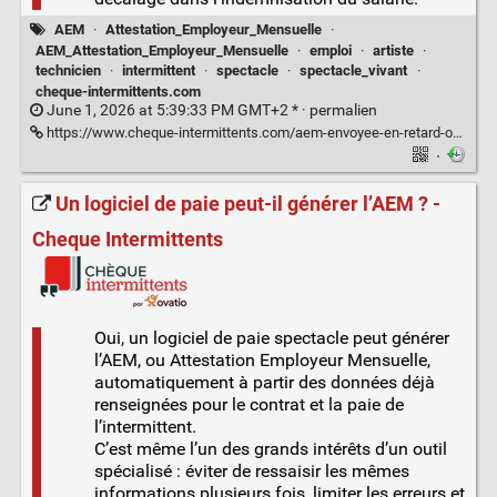
AEM
·
Attestation_Employeur_Mensuelle
·
AEM_Attestation_Employeur_Mensuelle
·
emploi
·
artiste
·
technicien
·
intermittent
·
spectacle
·
spectacle_vivant
·
cheque-intermittents.com
June 1, 2026 at 5:39:33 PM GMT+2 * ·
permalien
https://www.cheque-intermittents.com/aem-envoyee-en-retard-ou-incomplete/
·
Un logiciel de paie peut-il générer l’AEM ? -
Cheque Intermittents
Oui, un logiciel de paie spectacle peut générer
l’AEM, ou Attestation Employeur Mensuelle,
automatiquement à partir des données déjà
renseignées pour le contrat et la paie de
l’intermittent.
C’est même l’un des grands intérêts d’un outil
spécialisé : éviter de ressaisir les mêmes
informations plusieurs fois, limiter les erreurs et