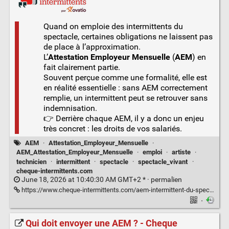
Quand on emploie des intermittents du
spectacle, certaines obligations ne laissent pas
de place à l’approximation.
L’
Attestation Employeur Mensuelle
(
AEM
) en
fait clairement partie.
Souvent perçue comme une formalité, elle est
en réalité essentielle : sans AEM correctement
remplie, un intermittent peut se retrouver sans
indemnisation.
👉 Derrière chaque AEM, il y a donc un enjeu
très concret : les droits de vos salariés.
AEM
·
Attestation_Employeur_Mensuelle
·
AEM_Attestation_Employeur_Mensuelle
·
emploi
·
artiste
·
technicien
·
intermittent
·
spectacle
·
spectacle_vivant
·
cheque-intermittents.com
June 18, 2026 at 10:40:30 AM GMT+2 * ·
permalien
https://www.cheque-intermittents.com/aem-intermittent-du-spectacle/
·
Qui doit envoyer une AEM ? - Cheque