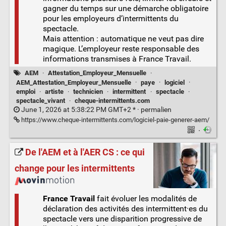
gagner du temps sur une démarche obligatoire
pour les employeurs d’intermittents du
spectacle.
Mais attention : automatique ne veut pas dire
magique. L’employeur reste responsable des
informations transmises à France Travail.
AEM
·
Attestation_Employeur_Mensuelle
·
AEM_Attestation_Employeur_Mensuelle
·
paye
·
logiciel
·
emploi
·
artiste
·
technicien
·
intermittent
·
spectacle
·
spectacle_vivant
·
cheque-intermittents.com
June 1, 2026 at 5:38:22 PM GMT+2 * ·
permalien
https://www.cheque-intermittents.com/logiciel-paie-generer-aem/
·
De l'AEM et à l'AER CS : ce qui
change pour les intermittents
France Travail
fait évoluer les modalités de
déclaration des activités des intermittent·es du
spectacle vers une disparition progressive de