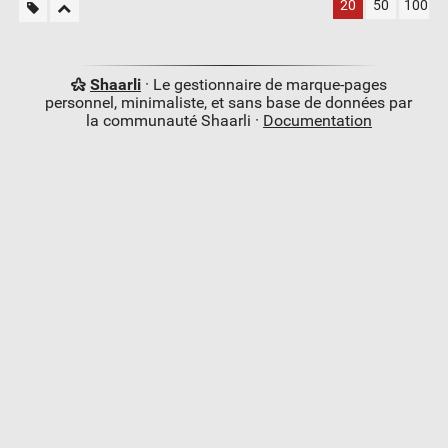
20
50
100
Shaarli
· Le gestionnaire de marque-pages
personnel, minimaliste, et sans base de données par
la communauté Shaarli ·
Documentation