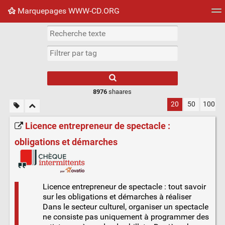
Marquepages WWW-CD.ORG
Nuage de tags
Mur d'images
Quotidien
Flux RS
8976
shaares
20
50
100
Licence entrepreneur de spectacle :
obligations et démarches
Licence entrepreneur de spectacle : tout savoir
sur les obligations et démarches à réaliser
Dans le secteur culturel, organiser un spectacle
ne consiste pas uniquement à programmer des