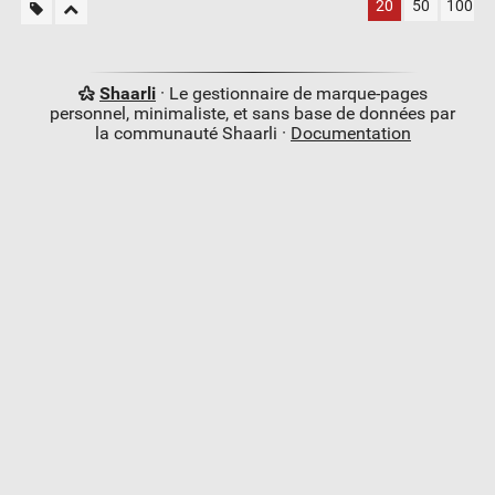
20
50
100
Shaarli
· Le gestionnaire de marque-pages
personnel, minimaliste, et sans base de données par
la communauté Shaarli ·
Documentation