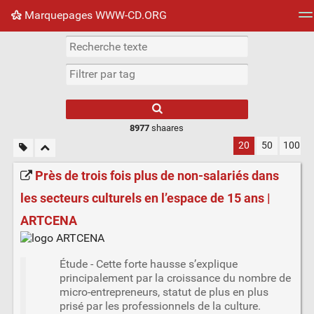
Marquepages WWW-CD.ORG
Nuage de tags
Mur d'images
Quotidien
Flux RS
8977
shaares
20
50
100
Près de trois fois plus de non-salariés dans
les secteurs culturels en l’espace de 15 ans |
ARTCENA
Étude - Cette forte hausse s’explique
principalement par la croissance du nombre de
micro-entrepreneurs, statut de plus en plus
prisé par les professionnels de la culture.