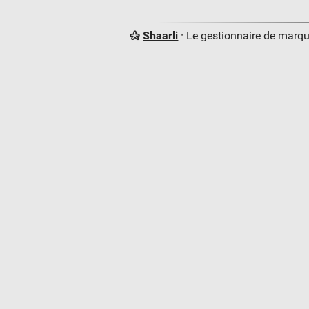
Shaarli
· Le gestionnaire de marq