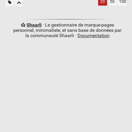
20
50
100
Shaarli
· Le gestionnaire de marque-pages
personnel, minimaliste, et sans base de données par
la communauté Shaarli ·
Documentation