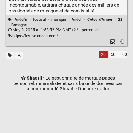
incontournable, attirant chaque année des milliers de
passionnés de musique et de convivialité.
Andel'ir
·
festival
·
musique
·
Andel
·
Côtes_d'Armor
·
22
·
Bretagne
May 5, 2025 at 1:55:52 PM GMT+2 * ·
permalien
https://festivalandelir.com/
·
20
50
100
Shaarli
· Le gestionnaire de marque-pages
personnel, minimaliste, et sans base de données par
la communauté Shaarli ·
Documentation