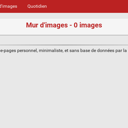
d'images
Quotidien
Mur d'images - 0 images
ue-pages personnel, minimaliste, et sans base de données par l