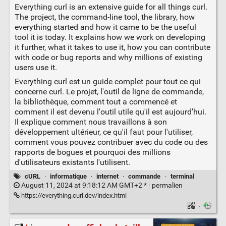
Everything curl is an extensive guide for all things curl.
The project, the command-line tool, the library, how
everything started and how it came to be the useful
tool it is today. It explains how we work on developing
it further, what it takes to use it, how you can contribute
with code or bug reports and why millions of existing
users use it.
Everything curl est un guide complet pour tout ce qui
concerne curl. Le projet, l'outil de ligne de commande,
la bibliothèque, comment tout a commencé et
comment il est devenu l'outil utile qu'il est aujourd'hui.
Il explique comment nous travaillons à son
développement ultérieur, ce qu'il faut pour l'utiliser,
comment vous pouvez contribuer avec du code ou des
rapports de bogues et pourquoi des millions
d'utilisateurs existants l'utilisent.
cURL
·
informatique
·
internet
·
commande
·
terminal
August 11, 2024 at 9:18:12 AM GMT+2 * ·
permalien
https://everything.curl.dev/index.html
·