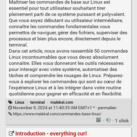
Maîtriser les commandes de base sur Linux est
essentiel pour tout utilisateur souhaitant tirer
pleinement parti de ce système puissant et polyvalent.
Que vous soyez débutant ou utilisateur intermédiaire,
connaître les commandes fondamentales vous
permettra de naviguer, gérer des fichiers, superviser des
processus et bien plus encore, directement depuis le
terminal.
Dans cet article, nous avons rassemblé 50 commandes
Linux incontournables que vous devez absolument
connaître. Elles vous donneront les outils nécessaires
pour interagir avec votre système, automatiser des
tâches et comprendre les rouages de Linux. Préparez-
vous à explorer les commandes qui sont au cœur de
l’expérience Linux et à les intégrer dans votre routine
quotidienne pour gagner en efficacité et en flexibilité.
Linux
·
terminal
·
malekal.com
November 9, 2024 at 11:40:35 AM GMT+1 * ·
permalien
https://www.malekal.com/commandes-base-linux/
·
· 1 click
Introduction - everything curl