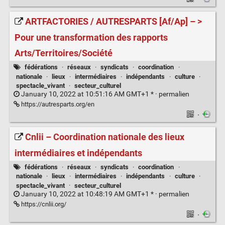
ARTFACTORIES / AUTRESPARTS [Af/Ap] – >
Pour une transformation des rapports
Arts/Territoires/Société
fédérations
·
réseaux
·
syndicats
·
coordination
·
nationale
·
lieux
·
intermédiaires
·
indépendants
·
culture
·
spectacle_vivant
·
secteur_culturel
January 10, 2022 at 10:51:16 AM GMT+1 * ·
permalien
https://autresparts.org/en
·
Cnlii – Coordination nationale des lieux
intermédiaires et indépendants
fédérations
·
réseaux
·
syndicats
·
coordination
·
nationale
·
lieux
·
intermédiaires
·
indépendants
·
culture
·
spectacle_vivant
·
secteur_culturel
January 10, 2022 at 10:48:19 AM GMT+1 * ·
permalien
https://cnlii.org/
·