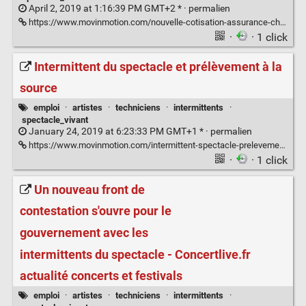
April 2, 2019 at 1:16:39 PM GMT+2 * ·
permalien
https://www.movinmotion.com/nouvelle-cotisation-assurance-chomage/
·
· 1 click
Intermittent du spectacle et prélèvement à la
source
emploi
·
artistes
·
techniciens
·
intermittents
·
spectacle_vivant
January 24, 2019 at 6:23:33 PM GMT+1 * ·
permalien
https://www.movinmotion.com/intermittent-spectacle-prelevement-source/
·
· 1 click
Un nouveau front de
contestation s'ouvre pour le
gouvernement avec les
intermittents du spectacle - Concertlive.fr
actualité concerts et festivals
emploi
·
artistes
·
techniciens
·
intermittents
·