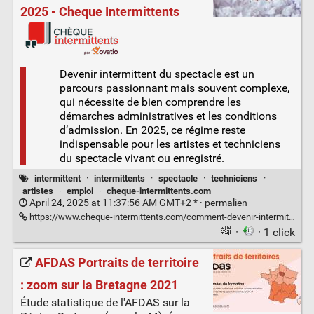
2025 - Cheque Intermittents
Devenir intermittent du spectacle est un
parcours passionnant mais souvent complexe,
qui nécessite de bien comprendre les
démarches administratives et les conditions
d’admission. En 2025, ce régime reste
indispensable pour les artistes et techniciens
du spectacle vivant ou enregistré.
intermittent
·
intermittents
·
spectacle
·
techniciens
·
artistes
·
emploi
·
cheque-intermittents.com
April 24, 2025 at 11:37:56 AM GMT+2 * ·
permalien
https://www.cheque-intermittents.com/comment-devenir-intermittent-du-spectacle-en-2025/
·
· 1 click
AFDAS Portraits de territoire
: zoom sur la Bretagne 2021
Étude statistique de l'AFDAS sur la