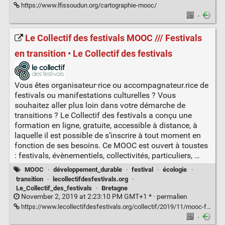
https://www.lfissoudun.org/cartographie-mooc/
·
Le Collectif des festivals MOOC /// Festivals
en transition • Le Collectif des festivals
Vous êtes organisateur·rice ou accompagnateur.rice de
festivals ou manifestations culturelles ? Vous
souhaitez aller plus loin dans votre démarche de
transitions ? Le Collectif des festivals a conçu une
formation en ligne, gratuite, accessible à distance, à
laquelle il est possible de s’inscrire à tout moment en
fonction de ses besoins. Ce MOOC est ouvert à toustes
: festivals, évènementiels, collectivités, particuliers, …
MOOC
·
développement_durable
·
festival
·
écologie
·
transition
·
lecollectifdesfestivals.org
·
Le_Collectif_des_festivals
·
Bretagne
November 2, 2019 at 2:23:10 PM GMT+1 * ·
permalien
https://www.lecollectifdesfestivals.org/collectif/2019/11/mooc-festivals-transition/
·