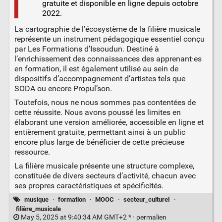
gratuite et disponible en ligne depuis octobre
2022.
La cartographie de l’écosystème de la filière musicale
représente un instrument pédagogique essentiel conçu
par Les Formations d’Issoudun. Destiné à
l’enrichissement des connaissances des apprenant·es
en formation, il est également utilisé au sein de
dispositifs d’accompagnement d’artistes tels que
SODA ou encore Propul’son.
Toutefois, nous ne nous sommes pas contentées de
cette réussite. Nous avons poussé les limites en
élaborant une version améliorée, accessible en ligne et
entièrement gratuite, permettant ainsi à un public
encore plus large de bénéficier de cette précieuse
ressource.
La filière musicale présente une structure complexe,
constituée de divers secteurs d’activité, chacun avec
ses propres caractéristiques et spécificités.
musique
·
formation
·
MOOC
·
secteur_culturel
·
filière_musicale
May 5, 2025 at 9:40:34 AM GMT+2 * ·
permalien