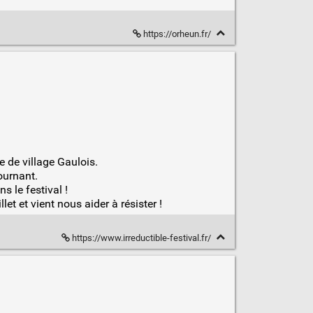
https://orheun.fr/
e de village Gaulois.
ournant.
 le festival !
et et vient nous aider à résister !
https://www.irreductible-festival.fr/