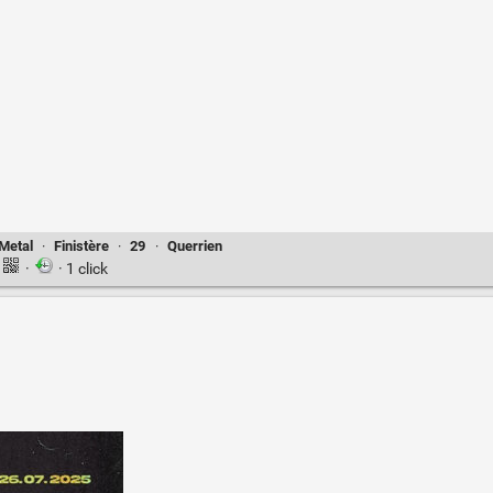
Metal
·
Finistère
·
29
·
Querrien
·
· 1 click