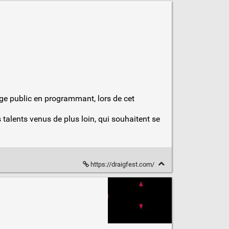
rge public en programmant, lors de cet
 talents venus de plus loin, qui souhaitent se
https://draigfest.com/