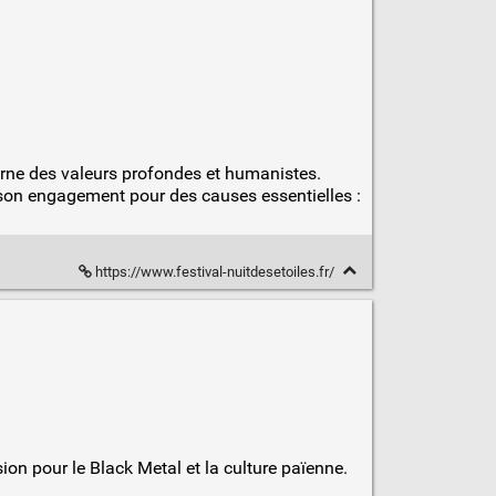
ncarne des valeurs profondes et humanistes.
t son engagement pour des causes essentielles :
https://www.festival-nuitdesetoiles.fr/
on pour le Black Metal et la culture païenne.