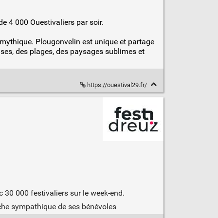
de 4 000 Ouestivaliers par soir.
mythique. Plougonvelin est unique et partage
ses, des plages, des paysages sublimes et
https://ouestival29.fr/
c 30 000 festivaliers sur le week-end.
roche sympathique de ses bénévoles