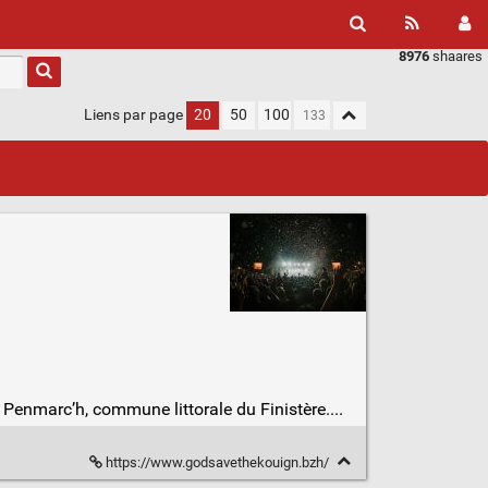
8976
shaares
Liens par page
20
50
100
Penmarc’h, commune littorale du Finistère....
https://www.godsavethekouign.bzh/