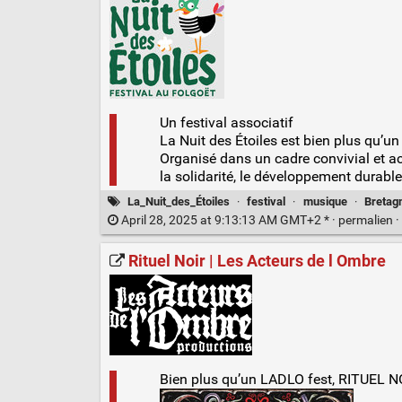
Un festival associatif
La Nuit des Étoiles est bien plus qu’un
Organisé dans un cadre convivial et ac
la solidarité, le développement durable e
La_Nuit_des_Étoiles
·
festival
·
musique
·
Bretag
April 28, 2025 at 9:13:13 AM GMT+2 * ·
permalien
·
Rituel Noir | Les Acteurs de l Ombre
Bien plus qu’un LADLO fest, RITUEL NOI