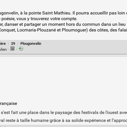
onvelin, à la pointe Saint Mathieu. Il pourra accueillir pas loin 
poésie, vous y trouverez votre compte.
er, danser et partager un moment hors du commun dans un lieu 
onquet, Locmaria-Plouzané et Ploumoguer) des côtes, des falai
tère
·
29
·
Plougonvelin
lien
·
·
française
 s’est fait une place dans le paysage des festivals de l’ouest ave
al reste à taille humaine grâce à sa solide expérience et l’app