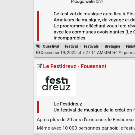
Ce festival de musique aura lieu à Ploug
Amateurs de musique, de voyage et de 
Le programme alléchant vous fera rêv
avec les communes avoisinantes (Le C
incomparables.
Ouestival
·
festival
·
festivals
·
Bretagne
·
Finis
December 19, 2025 at 7:27:11 AM GMT+1 * ·
perma
Le Festidreuz - Fouesnant
Le Festidreuz
Un festival de musique de la création 
Après plus de 20 ans d’existence, le Festidreuz
Même avec 10 000 personnes par soir, le festiv