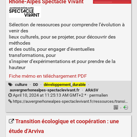
Rhône-Alpes Spectacle Vivant
Sélection de ressources pour comprendre l’évolution à
venir des
lieux culturels, pour se projeter, pour découvrir des
méthodes
et des outils, pour engager d’éventuelles
transformations, pour
s’inspirer d’expérimentations et pour prendre de la
hauteur
Fiche mémo en téléchargement PDF
culture
·
DD
·
développement
_
durable
·
auvergnerhonealpes-spectaclevivant.fr
·
ARASV
April 10, 2024 at 11:25:13 AM GMT+2 * ·
permalien
https://auvergnerhonealpes-spectaclevivant.fr/ressources/transitions-quels-defis-et-evolutions-pour-les-lieux-culturels/
·
Transition écologique et coopération : une
étude d’Arviva