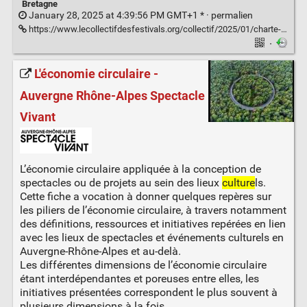
Bretagne
January 28, 2025 at 4:39:56 PM GMT+1 * ·
permalien
https://www.lecollectifdesfestivals.org/collectif/2025/01/charte-alimentation/
·
L'économie circulaire -
Auvergne Rhône-Alpes Spectacle
Vivant
L’économie circulaire appliquée à la conception de
spectacles ou de projets au sein des lieux
culture
ls.
Cette fiche a vocation à donner quelques repères sur
les piliers de l’économie circulaire, à travers notamment
des définitions, ressources et initiatives repérées en lien
avec les lieux de spectacles et événements culturels en
Auvergne-Rhône-Alpes et au-delà.
Les différentes dimensions de l’économie circulaire
étant interdépendantes et poreuses entre elles, les
initiatives présentées correspondent le plus souvent à
plusieurs dimensions à la fois.