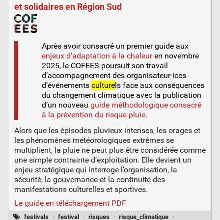
et solidaires en Région Sud
Après avoir consacré un premier guide aux
enjeux d’adaptation à la chaleur
en novembre
2025, le COFEES poursuit son travail
d’accompagnement des organisateur·ices
d’événements
culture
ls face aux conséquences
du changement climatique avec la publication
d’un nouveau
guide méthodologique consacré
à la prévention du risque pluie
.
Alors que les épisodes pluvieux intenses, les orages et
les phénomènes météorologiques extrêmes se
multiplient, la pluie ne peut plus être considérée comme
une simple contrainte d’exploitation. Elle devient un
enjeu stratégique qui interroge l’organisation, la
sécurité, la gouvernance et la continuité des
manifestations culturelles et sportives.
Le guide en téléchargement PDF
festivals
·
festival
·
risques
·
risque_climatique
·