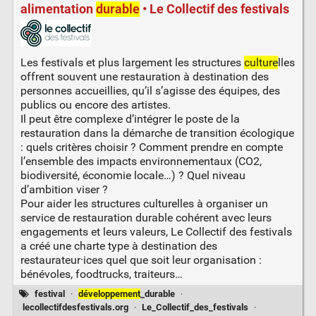
alimentation
durable
• Le Collectif des festivals
Les festivals et plus largement les structures
culture
lles
offrent souvent une restauration à destination des
personnes accueillies, qu’il s’agisse des équipes, des
publics ou encore des artistes.
Il peut être complexe d’intégrer le poste de la
restauration dans la démarche de transition écologique
: quels critères choisir ? Comment prendre en compte
l’ensemble des impacts environnementaux (CO2,
biodiversité, économie locale…) ? Quel niveau
d’ambition viser ?
Pour aider les structures culturelles à organiser un
service de restauration durable cohérent avec leurs
engagements et leurs valeurs, Le Collectif des festivals
a créé une charte type à destination des
restaurateur·ices quel que soit leur organisation :
bénévoles, foodtrucks, traiteurs…
festival
·
développement
_durable
·
lecollectifdesfestivals.org
·
Le_Collectif_des_festivals
·