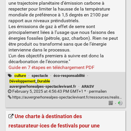
une trajectoire planétaire d’émission carbone à
respecter pour limiter la hausse de la température
mondiale de préférence à 1,5 degrés en 2100 par
rapport aux niveaux préindustriels.
Les émissions de gaz à effet de serre sont
principalement liées à l’usage que nous faisons des
énergies fossiles (pétrole, gaz, charbon). Rien ne peut
être produit ou transformé sans que de l’énergie
intervienne dans le processus.
L’un des objectifs premiers à suivre est donc la
décarbonation de l’économie."
Guide en 7 étapes en téléchargement PDF
culture
·
spectacle
·
éco-responsabilité
·
Développement
_
Durable
·
auvergnerhonealpes-spectaclevivant.fr
·
ARASV
February 5, 2025 at 4:56:43 PM GMT+1 * ·
permalien
https://auvergnerhonealpes-spectaclevivant.fr/ressources/realiser-son-bilan-carbone/
·
Une charte à destination des
restaurateur·ices de festivals pour une