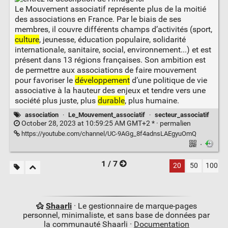
Le Mouvement associatif représente plus de la moitié
des associations en France. Par le biais de ses
membres, il couvre différents champs d’activités (sport,
culture
, jeunesse, éducation populaire, solidarité
internationale, sanitaire, social, environnement...) et est
présent dans 13 régions françaises. Son ambition est
de permettre aux associations de faire mouvement
pour favoriser le
développement
d’une politique de vie
associative à la hauteur des enjeux et tendre vers une
société plus juste, plus
durable
, plus humaine.
association
·
Le_Mouvement_associatif
·
secteur_associatif
October 28, 2023 at 10:59:25 AM GMT+2 * ·
permalien
https://youtube.com/channel/UC-9AGg_8f4adnsLAEgyuOmQ
·
1 / 7
20
50
100
Shaarli
· Le gestionnaire de marque-pages
personnel, minimaliste, et sans base de données par
la communauté Shaarli ·
Documentation