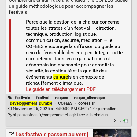
un guide méthodologique pour accompagner les
festivals
Parce que la gestion de la chaleur concerne
toutes les strates d’un festival – direction,
technique, production, logistique,
communication, sécurité, médiation – le
COFEES encourage la diffusion du guide au
sein de l’ensemble des équipes. Intégrer cette
compétence dans les organisations est
désormais indispensable pour garantir la
sécurité, la continuité et la qualité des
événements
culture
ls en contexte de
réchauffement climatique.
Le guide en téléchargement PDF
festivals
·
festival
·
risques
·
risque_climatique
·
Développement
_
Durable
·
COFEES
·
cofees.fr
November 26, 2025 at 4:50:30 PM GMT+1 * ·
permalien
https://cofees.fr/comprendre-et-agir-face-a-la-chaleur/
·
Les festivals passent au vert |