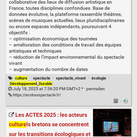
collaborative des lieux de diffusion artistique en
France, toutes disciplines confondues. Base de
données évolutive, la plateforme rassemble théâtres,
scènes de musiques actuelles, lieux pluridisciplinaires
ou encore espaces indépendants, poursuivant 4
objectifs :
– optimisation économique des tournées
– amélioration des conditions de travail des équipes
artistiques et techniques
– réduction de l’impact environnemental du spectacle
vivant
– augmentation du nombre de dates
culture
·
spectacle
·
spectacle_vivant
·
écologie
·
Développement
_
Durable
July 18, 2025 at 7:36:20 PM GMT+2 * ·
permalien
https://ecotourspectacle.fr/
·
Les ACTES 2025 : les acteurs
culture
ls bretons se concentrent
sur les transitions écologiques et