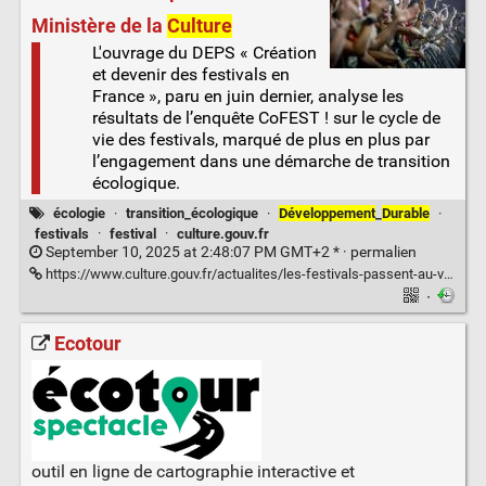
Ministère de la
Culture
L'ouvrage du DEPS « Création
et devenir des festivals en
France », paru en juin dernier, analyse les
résultats de l’enquête CoFEST ! sur le cycle de
vie des festivals, marqué de plus en plus par
l’engagement dans une démarche de transition
écologique.
écologie
·
transition_écologique
·
Développement
_
Durable
·
festivals
·
festival
·
culture.gouv.fr
September 10, 2025 at 2:48:07 PM GMT+2 * ·
permalien
https://www.culture.gouv.fr/actualites/les-festivals-passent-au-vert
·
Ecotour
outil en ligne de cartographie interactive et