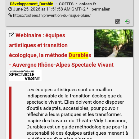
Développement
_
Durable
·
COFEES
·
cofees.fr
June 25, 2026 at 11:51:58 AM GMT+2 * ·
permalien
https://cofees.fr/prevention-du-risque-pluie/
·
Webinaire : équipes
artistiques et transition
écologique, la méthode
Durable
s
- Auvergne Rhône-Alpes Spectacle Vivant
Les équipes artistiques sont un maillon
indispensable de la transition écologique du
spectacle vivant. Elles doivent donc disposer
d’outils adaptés, accessibles, pour pouvoir
réfléchir à leurs pratiques et les transformer.
Inspiré des travaux du Théâtre Vidy-Lausanne,
Durables est un guide méthodologique pour la
soutenabilité des équipes artistiques menant à