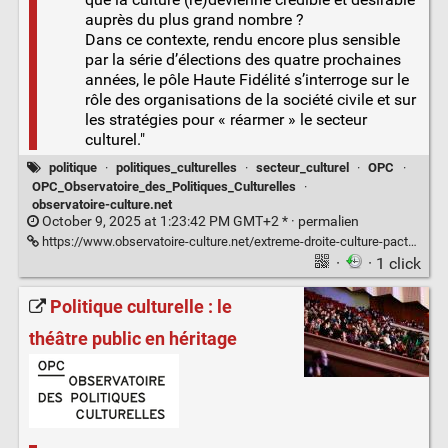
auprès du plus grand nombre ?
Dans ce contexte, rendu encore plus sensible
par la série d’élections des quatre prochaines
années, le pôle Haute Fidélité s’interroge sur le
rôle des organisations de la société civile et sur
les stratégies pour « réarmer » le secteur
culturel."
politique
·
politiques_culturelles
·
secteur_culturel
·
OPC
·
OPC_Observatoire_des_Politiques_Culturelles
·
observatoire-culture.net
October 9, 2025 at 1:23:42 PM GMT+2 * ·
permalien
https://www.observatoire-culture.net/extreme-droite-culture-pacte-faustien-inenvisageable/
·
· 1 click
Politique culturelle : le
théâtre public en héritage