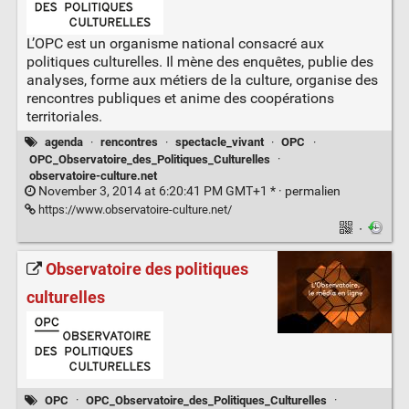
L’OPC est un organisme national consacré aux
politiques culturelles. Il mène des enquêtes, publie des
analyses, forme aux métiers de la culture, organise des
rencontres publiques et anime des coopérations
territoriales.
agenda
·
rencontres
·
spectacle_vivant
·
OPC
·
OPC_Observatoire_des_Politiques_Culturelles
·
observatoire-culture.net
November 3, 2014 at 6:20:41 PM GMT+1 * ·
permalien
https://www.observatoire-culture.net/
·
Observatoire des politiques
culturelles
OPC
·
OPC_Observatoire_des_Politiques_Culturelles
·