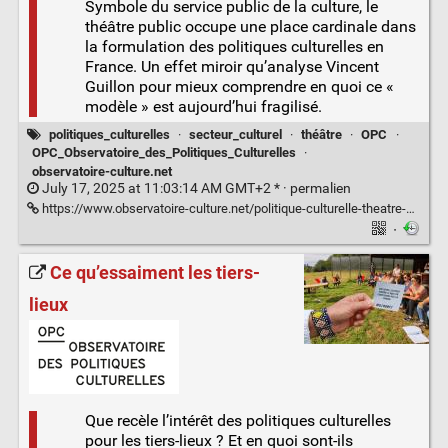
Symbole du service public de la culture, le
théâtre public occupe une place cardinale dans
la formulation des politiques culturelles en
France. Un effet miroir qu’analyse Vincent
Guillon pour mieux comprendre en quoi ce «
modèle » est aujourd’hui fragilisé.
politiques_culturelles
·
secteur_culturel
·
théâtre
·
OPC
·
OPC_Observatoire_des_Politiques_Culturelles
·
observatoire-culture.net
July 17, 2025 at 11:03:14 AM GMT+2 * ·
permalien
https://www.observatoire-culture.net/politique-culturelle-theatre-public-heritage/
·
Ce qu’essaiment les tiers-
lieux
Que recèle l’intérêt des politiques culturelles
pour les tiers-lieux ? Et en quoi sont-ils