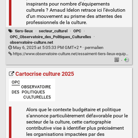
inspirants pour nombre d’équipements
culturels ? Arnaud Idelon retrace ici l’évolution
d’un mouvement au prisme des attentes des
professionnels de la culture.
tiers-lieux
·
secteur_culturel
·
OPC
·
OPC_Observatoire_des_Politiques_Culturelles
·
observatoire-culture.net
May 6, 2025 at 5:05:33 PM GMT+2 * ·
permalien
https://www.observatoire-culture.net/essaiment-tiers-lieux-equipements-culturels-butinent/
·
Cartocrise culture 2025
Alors que le contexte budgétaire et politique
s’annonce particulièrement défavorable pour le
secteur de la culture, cette cartographie
contributive vise à identifier plus précisément
les organisations impactées par des