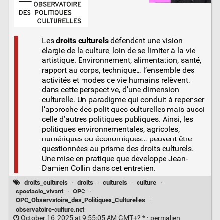
Les
droits culturels
défendent une vision
élargie de la culture, loin de se limiter à la vie
artistique. Environnement, alimentation, santé,
rapport au corps, technique… l’ensemble des
activités et modes de vie humains relèvent,
dans cette perspective, d’une dimension
culturelle. Un paradigme qui conduit à repenser
l’approche des politiques culturelles mais aussi
celle d’autres politiques publiques. Ainsi, les
politiques environnementales, agricoles,
numériques ou économiques… peuvent être
questionnées au prisme des droits culturels.
Une mise en pratique que développe Jean-
Damien Collin dans cet entretien.
droits_culturels
·
droits
·
culturels
·
culture
·
spectacle_vivant
·
OPC
·
OPC_Observatoire_des_Politiques_Culturelles
·
observatoire-culture.net
October 16, 2025 at 9:55:05 AM GMT+2 * ·
permalien