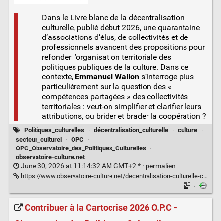
Dans le Livre blanc de la décentralisation
culturelle, publié début 2026, une quarantaine
d’associations d’élus, de collectivités et de
professionnels avancent des propositions pour
refonder l’organisation territoriale des
politiques publiques de la culture. Dans ce
contexte,
Emmanuel Wallon
s’interroge plus
particulièrement sur la question des «
compétences partagées » des collectivités
territoriales : veut-on simplifier et clarifier leurs
attributions, ou brider et brader la coopération ?
Politiques_culturelles
·
décentralisation_culturelle
·
culture
·
secteur_culturel
·
OPC
·
OPC_Observatoire_des_Politiques_Culturelles
·
observatoire-culture.net
June 30, 2026 at 11:14:32 AM GMT+2 * ·
permalien
https://www.observatoire-culture.net/decentralisation-culturelle-clarifier-competences-brider-cooperation/
·
Contribuer à la Cartocrise 2026 O.P.C -