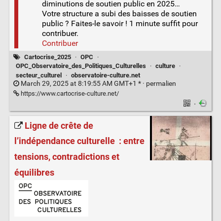
diminutions de soutien public en 2025…
Votre structure a subi des baisses de soutien
public ? Faites-le savoir ! 1 minute suffit pour
contribuer.
Contribuer
Cartocrise_2025
·
OPC
·
OPC_Observatoire_des_Politiques_Culturelles
·
culture
·
secteur_culturel
·
observatoire-culture.net
March 29, 2025 at 8:19:55 AM GMT+1 * ·
permalien
https://www.cartocrise-culture.net/
·
Ligne de crête de
l’indépendance culturelle : entre
tensions, contradictions et
équilibres