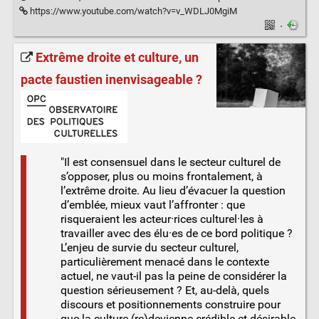
https://www.youtube.com/watch?v=v_WDLJ0MgiM
·
Extrême droite et culture, un
pacte faustien inenvisageable ?
"Il est consensuel dans le secteur culturel de
s’opposer, plus ou moins frontalement, à
l’extrême droite. Au lieu d’évacuer la question
d’emblée, mieux vaut l’affronter : que
risqueraient les acteur·rices culturel·les à
travailler avec des élu·es de ce bord politique ?
L’enjeu de survie du secteur culturel,
particulièrement menacé dans le contexte
actuel, ne vaut-il pas la peine de considérer la
question sérieusement ? Et, au-delà, quels
discours et positionnements construire pour
que la culture (re)devienne crédible et désirable