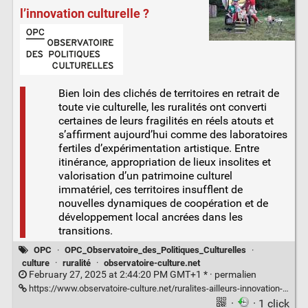
l’innovation culturelle ?
Bien loin des clichés de territoires en retrait de
toute vie culturelle, les ruralités ont converti
certaines de leurs fragilités en réels atouts et
s’affirment aujourd’hui comme des laboratoires
fertiles d’expérimentation artistique. Entre
itinérance, appropriation de lieux insolites et
valorisation d’un patrimoine culturel
immatériel, ces territoires insufflent de
nouvelles dynamiques de coopération et de
développement local ancrées dans les
transitions.
OPC
·
OPC_Observatoire_des_Politiques_Culturelles
·
culture
·
ruralité
·
observatoire-culture.net
February 27, 2025 at 2:44:20 PM GMT+1 * ·
permalien
https://www.observatoire-culture.net/ruralites-ailleurs-innovation-culturelle/
·
· 1 click