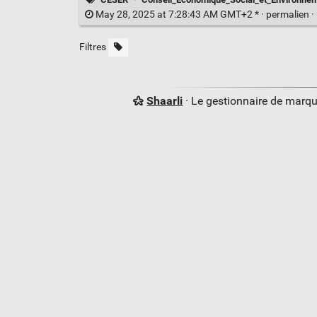
May 28, 2025 at 7:28:43 AM GMT+2 * ·
permalien
·
Filtres
Shaarli
· Le gestionnaire de marq