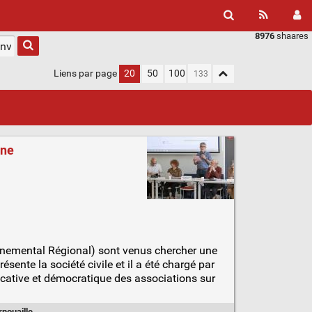
8976
shaares
Liens par page
20
50
100
gne
nnemental Régional) sont venus chercher une
ente la société civile et il a été chargé par
ucative et démocratique des associations sur
nouaille