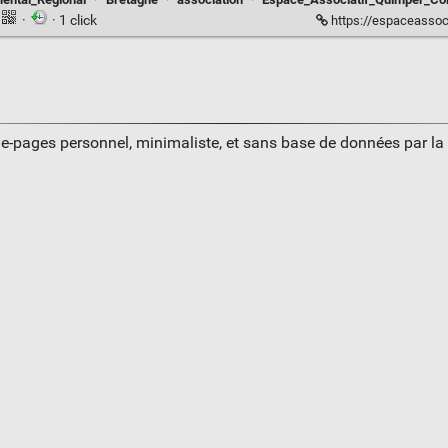
·
· 1 click
https://espaceassociatif.
ue-pages personnel, minimaliste, et sans base de données par l