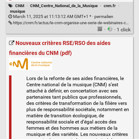
CNM
·
CNM_Centre_National_de_la_Musique
·
cnm.fr
·
musique
March 11, 2025 at 11:13:12 AM GMT+1 * ·
permalien
https://cnm.fr/actus/le-cnm-organise-une-serie-de-webinaires-consacres-a-la-reforme-des-aides/
·
· 1 click
Nouveaux critères RSE/RSO des aides
financières du CNM (pdf)
Lors de la refonte de ses aides financières, le
Centre national de la musique (CNM) s’est
attaché à définir, en concertation avec ses
partenaires tant publics que professionnels,
des critères de transformation de la filière vers
plus de responsabilité sociétale, notamment en
matière de transition écologique, de
responsabilité sociale et d’égal accès des
femmes et des hommes aux métiers de la
musique et des variétés. Les nouveaux critères