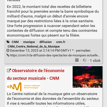
En 2022, le montant total des recettes de billetterie
franchit pour la première année la barre symbolique du
milliard d’euros, malgré un début d’année encore
marqué par des restrictions liées à la crise sanitaire.
Une forte progression à nuancer cependant selon les
contextes de diffusion et compte tenu des contraintes
économiques fortes qui pèsent sur la filière.
CNM
·
musique
·
diffusion
·
cnm.fr
·
CNM_Centre_National_de_la_Musique
December 13, 2023 at 2:14:14 PM GMT+1 * ·
permalien
https://cnm.fr/la-diffusion-des-spectacles-de-musiques-actuelles-et-de-varietes-en-france/
·
· 1 click
Observatoire de l'économie
du secteur musicale - CNM
Le Centre national de la musique gère un observatoire
de l’économie et des données de l’ensemble du secteur.
Il vise à recueillir toutes les informations utiles,