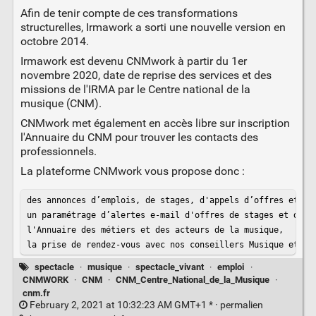
Afin de tenir compte de ces transformations
structurelles, Irmawork a sorti une nouvelle version en
octobre 2014.
Irmawork est devenu CNMwork à partir du 1er
novembre 2020, date de reprise des services et des
missions de l'IRMA par le Centre national de la
musique (CNM).
CNMwork met également en accès libre sur inscription
l'Annuaire du CNM pour trouver les contacts des
professionnels.
La plateforme CNMwork vous propose donc :
des annonces d’emplois, de stages, d'appels d’offres et de 
un paramétrage d’alertes e-mail d'offres de stages et d'emp
l'Annuaire des métiers et des acteurs de la musique,

la prise de rendez-vous avec nos conseillers Musique et In
spectacle
·
musique
·
spectacle_vivant
·
emploi
·
CNMWORK
·
CNM
·
CNM_Centre_National_de_la_Musique
·
cnm.fr
February 2, 2021 at 10:32:23 AM GMT+1 * ·
permalien