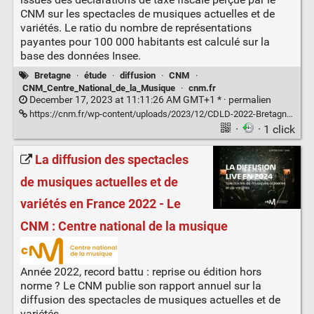
CNM sur les spectacles de musiques actuelles et de
variétés. Le ratio du nombre de représentations
payantes pour 100 000 habitants est calculé sur la
base des données Insee.
Bretagne
·
étude
·
diffusion
·
CNM
·
CNM_Centre_National_de_la_Musique
·
cnm.fr
December 17, 2023 at 11:11:26 AM GMT+1 * ·
permalien
https://cnm.fr/wp-content/uploads/2023/12/CDLD-2022-Bretagne.pdf
·
· 1 click
La diffusion des spectacles
de musiques actuelles et de
variétés en France 2022 - Le
CNM : Centre national de la musique
Année 2022, record battu : reprise ou édition hors
norme ? Le CNM publie son rapport annuel sur la
diffusion des spectacles de musiques actuelles et de
variétés