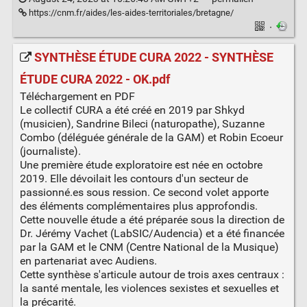
https://cnm.fr/aides/les-aides-territoriales/bretagne/
·
SYNTHÈSE ÉTUDE CURA 2022 - SYNTHÈSE
ÉTUDE CURA 2022 - OK.pdf
Téléchargement en PDF
Le collectif CURA a été créé en 2019 par Shkyd
(musicien), Sandrine Bileci (naturopathe), Suzanne
Combo (déléguée générale de la GAM) et Robin Ecoeur
(journaliste).
Une première étude exploratoire est née en octobre
2019. Elle dévoilait les contours d'un secteur de
passionné.es sous ression. Ce second volet apporte
des éléments complémentaires plus approfondis.
Cette nouvelle étude a été préparée sous la direction de
Dr. Jérémy Vachet (LabSIC/Audencia) et a été financée
par la GAM et le CNM (Centre National de la Musique)
en partenariat avec Audiens.
Cette synthèse s'articule autour de trois axes centraux :
la santé mentale, les violences sexistes et sexuelles et
la précarité.