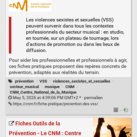
Les violences sexistes et sexuelles (VSS)
peuvent survenir dans tous les contextes
professionnels du secteur musical : en studio,
en tournée, sur un plateau de tournage, lors
d’actions de promotion ou dans les lieux de
diffusion.
Pour aider les professionnelles et professionnels à agir,
ces fiches pratiques proposent des repères concrets de
prévention, adaptés aux réalités du terrain.
prévention
·
VSS
·
violences_sexistes_et_sexuelles
·
secteur_musical
·
musique
·
CNM
·
CNM_Centre_National_de_la_Musique
May 5, 2026 at 4:39:06 PM GMT+2 * ·
permalien
https://cnm.fr/fiche-pratique/prevention-des-vss/
·
Fiches Outils de la
Prévention - Le CNM : Centre