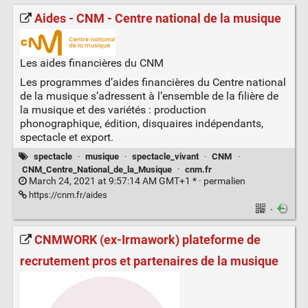
Aides - CNM - Centre national de la musique
Les aides financières du CNM
Les programmes d’aides financières du Centre national
de la musique s’adressent à l’ensemble de la filière de
la musique et des variétés : production
phonographique, édition, disquaires indépendants,
spectacle et export.
spectacle
·
musique
·
spectacle_vivant
·
CNM
·
CNM_Centre_National_de_la_Musique
·
cnm.fr
March 24, 2021 at 9:57:14 AM GMT+1 * ·
permalien
https://cnm.fr/aides
·
CNMWORK (ex-Irmawork) plateforme de
recrutement pros et partenaires de la musique