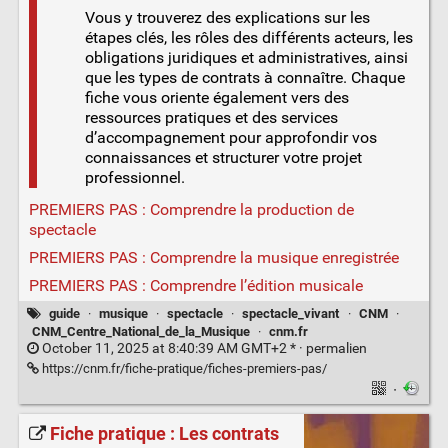
Vous y trouverez des explications sur les
étapes clés, les rôles des différents acteurs, les
obligations juridiques et administratives, ainsi
que les types de contrats à connaître. Chaque
fiche vous oriente également vers des
ressources pratiques et des services
d’accompagnement pour approfondir vos
connaissances et structurer votre projet
professionnel.
PREMIERS PAS : Comprendre la production de
spectacle
PREMIERS PAS : Comprendre la musique enregistrée
PREMIERS PAS : Comprendre l’édition musicale
guide
·
musique
·
spectacle
·
spectacle_vivant
·
CNM
·
CNM_Centre_National_de_la_Musique
·
cnm.fr
October 11, 2025 at 8:40:39 AM GMT+2 * ·
permalien
https://cnm.fr/fiche-pratique/fiches-premiers-pas/
·
Fiche pratique : Les contrats