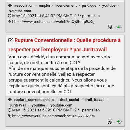
association
·
emploi
·
licenciement
·
juridique
·
youtube
·
youtube.com
May 15, 2021 at 5:41:02 PM GMT+2 * ·
permalien
https://www.youtube.com/watch?v=Oy8KcfpBJ9g
·
Rupture Conventionnelle : Quelle procédure à
respecter par l'employeur ? par Juritravail
Vous avez décidé, d'un commun accord avec votre
salarié, de mettre un fin à son CDI ?
Afin de ne manquer aucune étape de la procédure de
rupture conventionnelle, veillez à respecter
scrupuleusement le calendrier. Nous allons vous
expliquer quels sont les délais à respecter lors d’une
rupture conventionnelle en CDI.
rupture_conventionnelle
·
droit_social
·
droit_travail
·
Juritravail
·
youtube
·
youtube.com
May 15, 2021 at 5:39:10 PM GMT+2 * ·
permalien
https://www.youtube.com/watch?v=D5BvVF0vipM
·