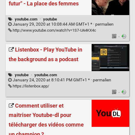
futur" - La place des femmes
youtube.com
·
youtube
January 29, 2020 at 10:08:44 AM GMT+1 * ·
permalien
http://www.youtube.com/watch?v=1S7-UA4KX4c
·
Listenbox - Play YouTube in
the background as a podcast
youtube
·
youtube.com
January 24, 2020 at 8:10:41 PM GMT+1 * ·
permalien
https://listenbox.app/
·
Comment utiliser et
maitriser Youtube-dl pour
télécharger des vidéos comme
un champion ?