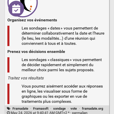
Organisez vos événements
Les sondages « dates » vous permettent de
déterminer collaborativement la date et l’heure
(le lieu, les modalités…) d’une réunion qui
conviennent à tous et à toutes.
Prenez vos décisions ensemble
Les sondages « classiques » vous permettent
de décider rapidement et simplement du
meilleur choix parmi les sujets proposés.
Traitez vos résultats
Vous pourrez aisément accéder aux réponses
en ligne, les visualiser sous forme de
graphiques ou les exporter en vue de
traitements plus complexes.
Framadate
·
Framasoft
·
sondage
·
vote
·
framadate.org
May 24, 2026 at 9:40:41 AM GMT+2 * ·
permalien