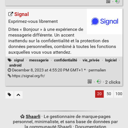
·
Signal
Exprimez-vous librement
Dites « Bonjour » à une expérience de
messagerie différente. Un accent
inattendu sur la confidentialité et la protection des
données personnelles, combiné à toutes les fonctions
auxquelles vous vous attendez.
signal
·
messagerie
·
confidentialité
·
vie_privée
·
logiciel
·
android
December 8, 2023 at 4:55:20 PM GMT+1 * ·
permalien
https://signal.org/fr/
·
· 2 clicks
20
50
100
Shaarli
· Le gestionnaire de marque-pages
personnel, minimaliste, et sans base de données par
la communauté Shaarli ·
Documentation