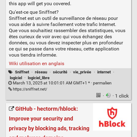
this app will get you covered.
Qu'est-ce que Sniffnet?
Sniffnet est un outil de surveillance de réseau pour
vous aider à suivre facilement votre trafic Internet.
Que vous souhaitiez rassembler des statistiques, vous
êtes curieux de voir avec qui vous échangez des
données, ou vous devez inspecter plus en profondeur
ce qui se passe dans votre réseau, cette application
vous tiendra informée.
Wiki utilisation en anglais
Sniffnet
·
réseau
·
sécurité
·
vie_privée
·
internet
·
logiciel
·
logiciel_libre
March 13, 2025 at 10:01:01 AM GMT+1 * ·
permalien
https://sniffnet.net/
·
· 1 click
GitHub - hectorm/hblock:
Improve your security and
privacy by blocking ads, tracking