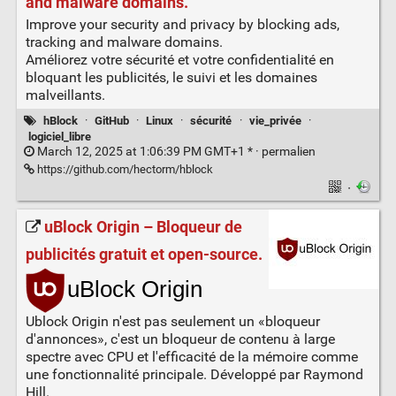
and malware domains.
Improve your security and privacy by blocking ads,
tracking and malware domains.
Améliorez votre sécurité et votre confidentialité en
bloquant les publicités, le suivi et les domaines
malveillants.
hBlock
·
GitHub
·
Linux
·
sécurité
·
vie_privée
·
logiciel_libre
March 12, 2025 at 1:06:39 PM GMT+1 * ·
permalien
https://github.com/hectorm/hblock
·
uBlock Origin – Bloqueur de
publicités gratuit et open-source.
Ublock Origin n'est pas seulement un «bloqueur
d'annonces», c'est un bloqueur de contenu à large
spectre avec CPU et l'efficacité de la mémoire comme
une fonctionnalité principale. Développé par Raymond
Hill.