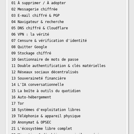
01 À supprimer / À adopter

02 Messagerie chiffrée

03 E-mail chiffré & PGP

04 Navigateur & recherche

05 DNS chiffré & Cloudflare

06 VPN : la vérité

07 Censure & vérification d'identité

08 Quitter Google

09 Stockage chiffré

10 Gestionnaire de mots de passe

11 Double authentification & clés matérielles

12 Réseaux sociaux décentralisés

13 Souveraineté financière

14 L'IA conversationnelle

15 La boîte à outils du quotidien

16 Auto-hébergement

17 Tor

18 Systèmes d'exploitation libres

19 Téléphonie & appareil physique

20 Anonymat & OPSEC

21 L'écosystème libre complet
