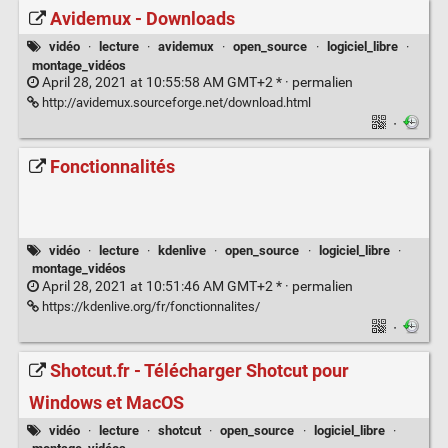
Avidemux - Downloads
vidéo
·
lecture
·
avidemux
·
open_source
·
logiciel_libre
·
montage_vidéos
April 28, 2021 at 10:55:58 AM GMT+2 * ·
permalien
http://avidemux.sourceforge.net/download.html
·
Fonctionnalités
vidéo
·
lecture
·
kdenlive
·
open_source
·
logiciel_libre
·
montage_vidéos
April 28, 2021 at 10:51:46 AM GMT+2 * ·
permalien
https://kdenlive.org/fr/fonctionnalites/
·
Shotcut.fr - Télécharger Shotcut pour
Windows et MacOS
vidéo
·
lecture
·
shotcut
·
open_source
·
logiciel_libre
·