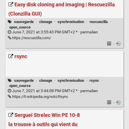
Easy disk cloning and imaging | Rescuezilla
(Clonzilla GUI)
sauvegarde
·
clonage
·
synchronisation
·
rescuezilla
·
open_source
June 7, 2021 at 3:55:43 PM GMT+2 * ·
permalien
https://rescuezilla.com/
·
rsync
sauvegarde
·
clonage
·
synchronisation
·
rsync
·
open_source
June 7, 2021 at 3:44:08 PM GMT+2 * ·
permalien
https://fr.wikipedia.org/wiki/Rsync
·
Sergueï Strelec Win PE 10-8
la trousse à outils qui vient du