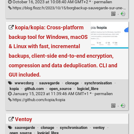
October 16, 2023 at 10:08:40 AM GMT+2 * ·
permalien
https://blog.flozz.fr/2023/10/15/borgbackup-sauvegarde-sur-une-machine-distante-via-ssh/
·
kopia/kopia: Cross-platform
backup tool for Windows, macOS
& Linux with fast, incremental
backups, client-side end-to-end encryption,
compression and data deduplication. CLI and
GUI included.
wwwcdorg
·
sauvegarde
·
clonage
·
synchronisation
·
kopia
·
github.com
·
open_source
·
logiciel_libre
January 15, 2023 at 11:39:46 AM GMT+1 * ·
permalien
https://github.com/kopia/kopia
·
Ventoy
sauvegarde
·
clonage
·
synchronisation
·
ventoy
·
open_source
·
logiciel_libre