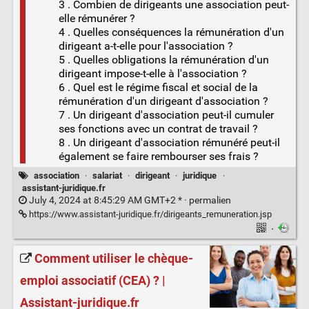
3 . Combien de dirigeants une association peut-
elle rémunérer ?
4 . Quelles conséquences la rémunération d'un
dirigeant a-t-elle pour l'association ?
5 . Quelles obligations la rémunération d'un
dirigeant impose-t-elle à l'association ?
6 . Quel est le régime fiscal et social de la
rémunération d'un dirigeant d'association ?
7 . Un dirigeant d'association peut-il cumuler
ses fonctions avec un contrat de travail ?
8 . Un dirigeant d'association rémunéré peut-il
également se faire rembourser ses frais ?
association
·
salariat
·
dirigeant
·
juridique
·
assistant-juridique.fr
July 4, 2024 at 8:45:29 AM GMT+2 * ·
permalien
https://www.assistant-juridique.fr/dirigeants_remuneration.jsp
·
Comment utiliser le chèque-
emploi associatif (CEA) ? |
Assistant-juridique.fr