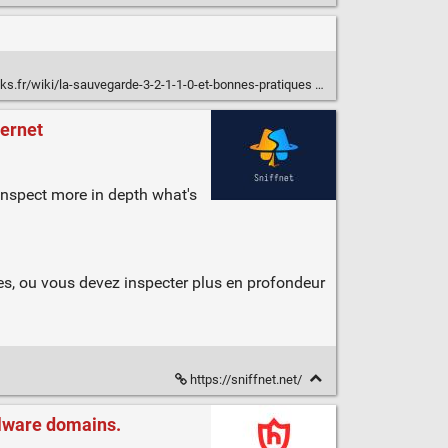
cks.fr/wiki/la-sauvegarde-3-2-1-1-0-et-bonnes-pratiques
ternet
inspect more in depth what's
es, ou vous devez inspecter plus en profondeur
https://sniffnet.net/
alware domains.