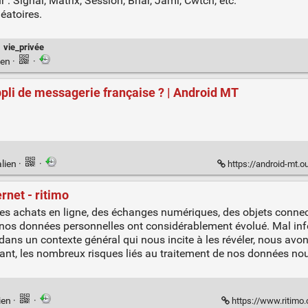
 : Signal, Matrix, Session, Briar, Jami, Cwtch, etc.
éatoires.
vie_privée
ien
·
·
’appli de messagerie française ? | Android MT
lien
·
·
https://android-mt.ouest-franc
rnet - ritimo
 achats en ligne, des échanges numériques, des objets connectés
 de nos données personnelles ont considérablement évolué. Mal inf
ans un contexte général qui nous incite à les révéler, nous avon
tant, les nombreux risques liés au traitement de nos données n
ien
·
·
https://www.ritimo.