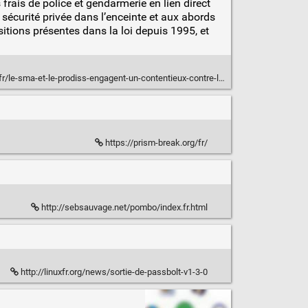
frais de police et gendarmerie en lien direct
 sécurité privée dans l’enceinte et aux abords
ositions présentes dans la loi depuis 1995, et
ma-et-le-prodiss-engagent-un-contentieux-contre-la-circulaire-collomb/
https://prism-break.org/fr/
http://sebsauvage.net/pombo/index.fr.html
http://linuxfr.org/news/sortie-de-passbolt-v1-3-0