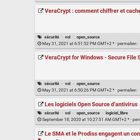
VeraCrypt : comment chiffrer et cache
sécurité
·
vol
·
open_source
May 31, 2021 at 6:51:52 PM GMT+2 * ·
permalien
·
VeraCrypt for Windows - Secure File 
sécurité
·
vol
·
open_source
May 31, 2021 at 6:50:26 PM GMT+2 * ·
permalien
·
Les logiciels Open Source d’antivirus
sécurité
·
vol
·
open_source
·
logiciel_libre
September 18, 2020 at 10:27:51 AM GMT+2 * ·
per
Le SMA et le Prodiss engagent un cont