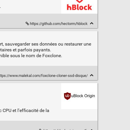
.
https://github.com/hectorm/hblock
rt, sauvegarder ses données ou restaurer une
taires et parfois payants.
opnible sous le nom de Foxclone.
ttps://www.malekal.com/foxclone-cloner-ssd-disque/
CPU et l'efficacité de la