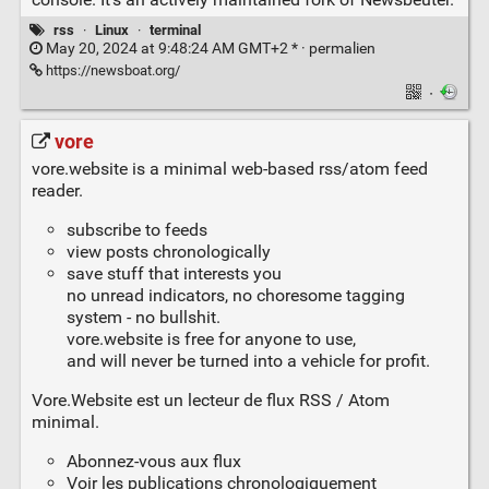
rss
·
Linux
·
terminal
May 20, 2024 at 9:48:24 AM GMT+2 * ·
permalien
https://newsboat.org/
·
vore
vore.website is a minimal web-based rss/atom feed
reader.
subscribe to feeds
view posts chronologically
save stuff that interests you
no unread indicators, no choresome tagging
system - no bullshit.
vore.website is free for anyone to use,
and will never be turned into a vehicle for profit.
Vore.Website est un lecteur de flux RSS / Atom
minimal.
Abonnez-vous aux flux
Voir les publications chronologiquement