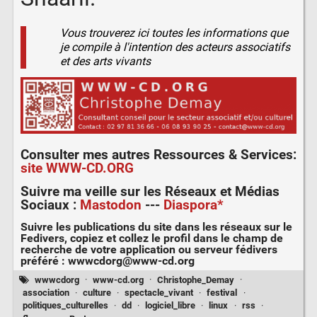
Vous trouverez ici toutes les informations que
je compile à l'intention des acteurs associatifs
et des arts vivants
Consulter mes autres
Ressources & Services
:
site WWW-CD.ORG
Suivre ma veille sur les
Réseaux et Médias
Sociaux
:
Mastodon
---
Diaspora*
Suivre les publications du site dans les réseaux sur le
Fedivers
, copiez et collez le profil dans le champ de
recherche de votre application ou serveur fédivers
préféré :
wwwcdorg@www-cd.org
wwwcdorg
·
www-cd.org
·
Christophe_Demay
·
association
·
culture
·
spectacle_vivant
·
festival
·
politiques_culturelles
·
dd
·
logiciel_libre
·
linux
·
rss
·