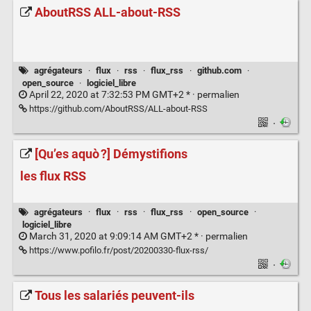
AboutRSS ALL-about-RSS
agrégateurs
·
flux
·
rss
·
flux_rss
·
github.com
·
open_source
·
logiciel_libre
April 22, 2020 at 7:32:53 PM GMT+2 * ·
permalien
https://github.com/AboutRSS/ALL-about-RSS
·
[Qu’es aquò ?] Démystifions
les flux RSS
agrégateurs
·
flux
·
rss
·
flux_rss
·
open_source
·
logiciel_libre
March 31, 2020 at 9:09:14 AM GMT+2 * ·
permalien
https://www.pofilo.fr/post/20200330-flux-rss/
·
Tous les salariés peuvent-ils