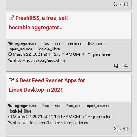
·
FreshRSS, a free, self-
hostable aggregator…
agrégateurs
·
flux
·
rss
·
freshrss
·
flux_rss
·
open_source
·
logiciel_libre
March 22, 2021 at 11:21:14 AM GMT+1 * ·
permalien
https://freshrss.org/index.html
·
6 Best Feed Reader Apps for
Linux Desktop in 2021
agrégateurs
·
flux
·
rss
·
flux_rss
·
open_source
·
logiciel_libre
March 22, 2021 at 11:14:49 AM GMT+1 * ·
permalien
https://itsfoss.com/feed-reader-apps-linux/
·