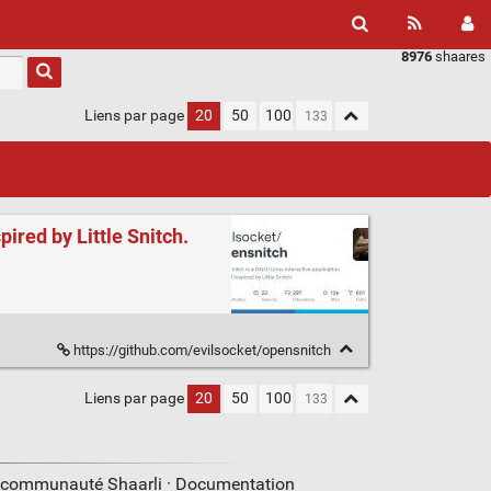
8976
shaares
Liens par page
20
50
100
ired by Little Snitch.
https://github.com/evilsocket/opensnitch
Liens par page
20
50
100
a communauté Shaarli ·
Documentation