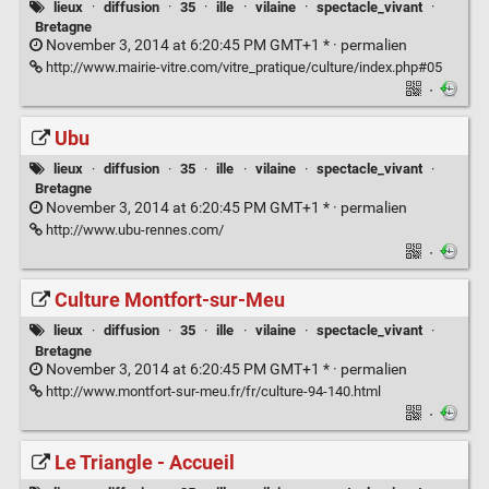
lieux
·
diffusion
·
35
·
ille
·
vilaine
·
spectacle_vivant
·
Bretagne
November 3, 2014 at 6:20:45 PM GMT+1 * ·
permalien
http://www.mairie-vitre.com/vitre_pratique/culture/index.php#05
·
Ubu
lieux
·
diffusion
·
35
·
ille
·
vilaine
·
spectacle_vivant
·
Bretagne
November 3, 2014 at 6:20:45 PM GMT+1 * ·
permalien
http://www.ubu-rennes.com/
·
Culture Montfort-sur-Meu
lieux
·
diffusion
·
35
·
ille
·
vilaine
·
spectacle_vivant
·
Bretagne
November 3, 2014 at 6:20:45 PM GMT+1 * ·
permalien
http://www.montfort-sur-meu.fr/fr/culture-94-140.html
·
Le Triangle - Accueil