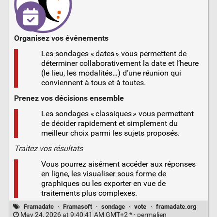
Organisez vos événements
Les sondages « dates » vous permettent de
déterminer collaborativement la date et l’heure
(le lieu, les modalités…) d’une réunion qui
conviennent à tous et à toutes.
Prenez vos décisions ensemble
Les sondages « classiques » vous permettent
de décider rapidement et simplement du
meilleur choix parmi les sujets proposés.
Traitez vos résultats
Vous pourrez aisément accéder aux réponses
en ligne, les visualiser sous forme de
graphiques ou les exporter en vue de
traitements plus complexes.
Framadate
·
Framasoft
·
sondage
·
vote
·
framadate.org
May 24, 2026 at 9:40:41 AM GMT+2 * ·
permalien