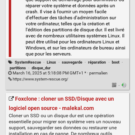
réparer votre système et données après un
crash. Il vise à fournir un moyen facile
d'effectuer des tâches d'administration sur
votre ordinateur, telles que la création et
l'édition des partitions de disque dur. Il est livré
avec de nombreux utilitaires systèmes Linux. Il
peut être utilisé pour les ordinateurs Linux et
Windows, et sur les ordinateurs de bureau ainsi
que pour les serveurs.
SystemRescue
·
Linux
·
sauvegarde
·
réparation
·
boot
·
partitions
·
disque_dur
March 16, 2025 at 5:18:08 PM GMT+1 * ·
permalien
https://www.system-rescue.org/
·
Foxclone : cloner un SSD/Disque avec un
logiciel open source - malekal.com
Cloner un SSD ou un disque dur est une opération
essentielle pour migrer son système vers un nouveau
support, sauvegarder ses données ou restaurer une
installation en cas de panne. De nombreux outils