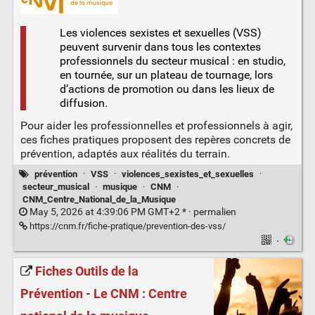
Les violences sexistes et sexuelles (VSS)
peuvent survenir dans tous les contextes
professionnels du secteur musical : en studio,
en tournée, sur un plateau de tournage, lors
d’actions de promotion ou dans les lieux de
diffusion.
Pour aider les professionnelles et professionnels à agir,
ces fiches pratiques proposent des repères concrets de
prévention, adaptés aux réalités du terrain.
prévention
·
VSS
·
violences_sexistes_et_sexuelles
·
secteur_musical
·
musique
·
CNM
·
CNM_Centre_National_de_la_Musique
May 5, 2026 at 4:39:06 PM GMT+2 * ·
permalien
https://cnm.fr/fiche-pratique/prevention-des-vss/
·
Fiches Outils de la
Prévention - Le CNM : Centre