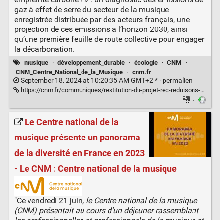
gaz à effet de serre du secteur de la musique
enregistrée distribuée par des acteurs français, une
projection de ces émissions à l’horizon 2030, ainsi
qu’une première feuille de route collective pour engager
la décarbonation.
musique
·
développement_durable
·
écologie
·
CNM
·
CNM_Centre_National_de_la_Musique
·
cnm.fr
September 18, 2024 at 10:20:35 AM GMT+2 * ·
permalien
https://cnm.fr/communiques/restitution-du-projet-rec-reduisons-notre-empreinte-carbone/
·
Le Centre national de la
musique présente un panorama
de la diversité en France en 2023
- Le CNM : Centre national de la musique
"Ce vendredi 21 juin
, le Centre national de la musique
(CNM) présentait au cours d’un déjeuner rassemblant