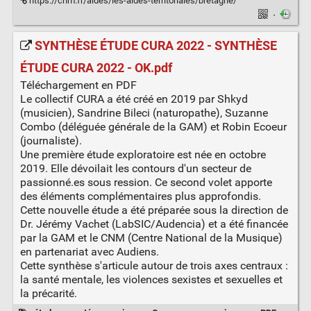
https://cnm.fr/aides/les-aides-territoriales/bretagne/
·
SYNTHÈSE ÉTUDE CURA 2022 - SYNTHÈSE
ÉTUDE CURA 2022 - OK.pdf
Téléchargement en PDF
Le collectif CURA a été créé en 2019 par Shkyd
(musicien), Sandrine Bileci (naturopathe), Suzanne
Combo (déléguée générale de la GAM) et Robin Ecoeur
(journaliste).
Une première étude exploratoire est née en octobre
2019. Elle dévoilait les contours d'un secteur de
passionné.es sous ression. Ce second volet apporte
des éléments complémentaires plus approfondis.
Cette nouvelle étude a été préparée sous la direction de
Dr. Jérémy Vachet (LabSIC/Audencia) et a été financée
par la GAM et le CNM (Centre National de la Musique)
en partenariat avec Audiens.
Cette synthèse s'articule autour de trois axes centraux :
la santé mentale, les violences sexistes et sexuelles et
la précarité.