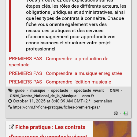
étapes clés, les rôles des différents acteurs, les
obligations juridiques et administratives, ainsi
que les types de contrats à connaître. Chaque
fiche vous oriente également vers des
ressources pratiques et des services
d’accompagnement pour approfondir vos
connaissances et structurer votre projet
professionnel.
PREMIERS PAS : Comprendre la production de
spectacle
PREMIERS PAS : Comprendre la musique enregistrée
PREMIERS PAS : Comprendre l’édition musicale
guide
·
musique
·
spectacle
·
spectacle_vivant
·
CNM
·
CNM_Centre_National_de_la_Musique
·
cnm.fr
October 11, 2025 at 8:40:39 AM GMT+2 * ·
permalien
https://cnm.fr/fiche-pratique/fiches-premiers-pas/
·
Fiche pratique : Les contrats
d'assurance du spectacle vivant -