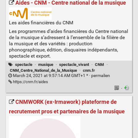
Aides - CNM - Centre national de la musique
Les aides financières du CNM
Les programmes d’aides financières du Centre national
de la musique s’adressent à l’ensemble de la filière de
la musique et des variétés : production
phonographique, édition, disquaires indépendants,
spectacle et export.
spectacle
·
musique
·
spectacle_vivant
·
CNM
·
CNM_Centre_National_de_la_Musique
·
cnm.fr
March 24, 2021 at 9:57:14 AM GMT+1 * ·
permalien
https://cnm.fr/aides
·
CNMWORK (ex-Irmawork) plateforme de
recrutement pros et partenaires de la musique