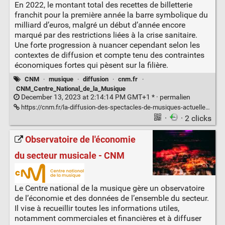
En 2022, le montant total des recettes de billetterie
franchit pour la première année la barre symbolique du
milliard d’euros, malgré un début d’année encore
marqué par des restrictions liées à la crise sanitaire.
Une forte progression à nuancer cependant selon les
contextes de diffusion et compte tenu des contraintes
économiques fortes qui pèsent sur la filière.
CNM
·
musique
·
diffusion
·
cnm.fr
·
CNM_Centre_National_de_la_Musique
December 13, 2023 at 2:14:14 PM GMT+1 * ·
permalien
https://cnm.fr/la-diffusion-des-spectacles-de-musiques-actuelles-et-de-varietes-en-france/
·
· 2 clicks
Observatoire de l'économie
du secteur musicale - CNM
Le Centre national de la musique gère un observatoire
de l’économie et des données de l’ensemble du secteur.
Il vise à recueillir toutes les informations utiles,
notamment commerciales et financières et à diffuser