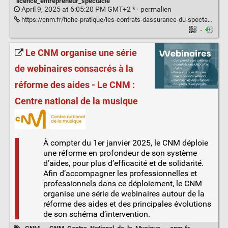
licence_entrepreneur_spectacle
April 9, 2025 at 6:05:20 PM GMT+2 * ·
permalien
https://cnm.fr/fiche-pratique/les-contrats-dassurance-du-spectacle-vivant/
·
Le CNM organise une série
de webinaires consacrés à la
réforme des aides - Le CNM :
Centre national de la musique
À compter du 1er janvier 2025, le CNM déploie
une réforme en profondeur de son système
d’aides, pour plus d’efficacité et de solidarité.
Afin d’accompagner les professionnelles et
professionnels dans ce déploiement, le CNM
organise une série de webinaires autour de la
réforme des aides et des principales évolutions
de son schéma d’intervention.