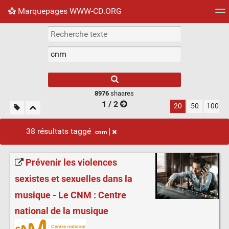
Marquepages WWW-CD.ORG
Nuage de tags
Mur d'images
Quotidien
Flux RS
8976
shaares
1 / 2
20
50
100
38 résultats taggé
cnm
Prévenir les violences
sexistes et sexuelles dans la
musique - Le CNM : Centre
national de la musique