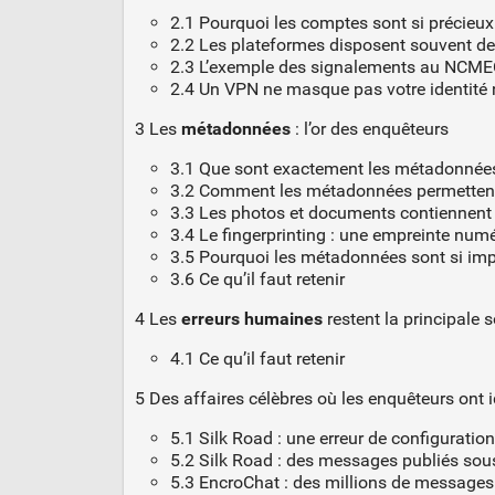
2.1 Pourquoi les comptes sont si précieux
2.2 Les plateformes disposent souvent de 
2.3 L’exemple des signalements au NCM
2.4 Un VPN ne masque pas votre identité
3 Les
métadonnées
: l’or des enquêteurs
3.1 Que sont exactement les métadonnée
3.2 Comment les métadonnées permettent 
3.3 Les photos et documents contiennen
3.4 Le fingerprinting : une empreinte num
3.5 Pourquoi les métadonnées sont si im
3.6 Ce qu’il faut retenir
4 Les
erreurs humaines
restent la principale s
4.1 Ce qu’il faut retenir
5 Des affaires célèbres où les enquêteurs ont 
5.1 Silk Road : une erreur de configuratio
5.2 Silk Road : des messages publiés sou
5.3 EncroChat : des millions de messages