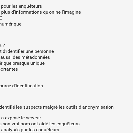
 pour les enquêteurs
plus d’informations qu’on ne l’imagine
EC
 numérique
s ?
d’identifier une personne
t aussi des métadonnées
érique presque unique
portantes
ource d’identification
identifié les suspects malgré les outils d’anonymisation
n a exposé le serveur
s son vrai nom ont aidé les enquêteurs
 analysés par les enquêteurs