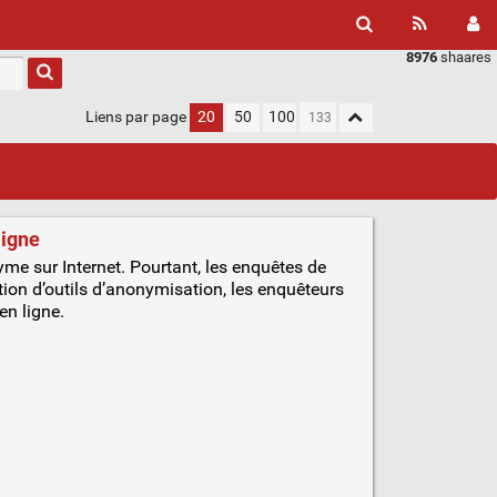
8976
shaares
Liens par page
20
50
100
ligne
e sur Internet. Pourtant, les enquêtes de
ation d’outils d’anonymisation, les enquêteurs
en ligne.