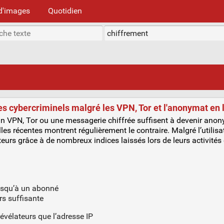
d'images
Quotidien
s cybercriminels malgré les VPN, Tor et l'anonymat en 
 VPN, Tor ou une messagerie chiffrée suffisent à devenir anonym
elles récentes montrent régulièrement le contraire. Malgré l’utilis
teurs grâce à de nombreux indices laissés lors de leurs activités 
usqu’à un abonné
rs suffisante
évélateurs que l’adresse IP