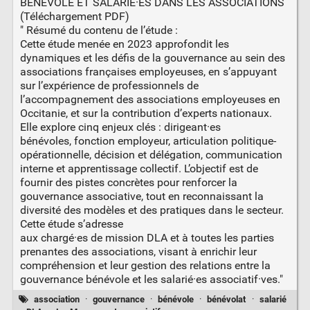
BÉNÉVOLE ET SALARIÉ·ES DANS LES ASSOCIATIONS
(Téléchargement PDF)
" Résumé du contenu de l’étude :
Cette étude menée en 2023 approfondit les
dynamiques et les défis de la gouvernance au sein des
associations françaises employeuses, en s’appuyant
sur l’expérience de professionnels de
l’accompagnement des associations employeuses en
Occitanie, et sur la contribution d’experts nationaux.
Elle explore cinq enjeux clés : dirigeant·es
bénévoles, fonction employeur, articulation politique-
opérationnelle, décision et délégation, communication
interne et apprentissage collectif. L’objectif est de
fournir des pistes concrètes pour renforcer la
gouvernance associative, tout en reconnaissant la
diversité des modèles et des pratiques dans le secteur.
Cette étude s’adresse
aux chargé·es de mission DLA et à toutes les parties
prenantes des associations, visant à enrichir leur
compréhension et leur gestion des relations entre la
gouvernance bénévole et les salarié·es associatif·ves."
association
·
gouvernance
·
bénévole
·
bénévolat
·
salarié