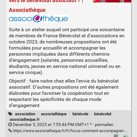
vers le bénévolat associatif ? |
Associathèque
Suite à un atelier auquel ont participé une soixantaine
de membres de France Bénévolat et d’associations en
octobre 2023, de nombreuses propositions ont été
formulées pour accueillir et accompagner les
personnes impliquées dans différents chemins
d’engagement (salariés, personnes accueillies,
étudiants, jeunes en service national universel ou en
service civique).
Objectif : faire naitre chez elles l’envie du bénévolat
associatif. D’autres propositions ont été également
élaborées pour favoriser la coopération tout en
respectant les spécificités de chaque mode
d’engagement.
association
·
associathèque
·
bénévole
·
bénévolat
·
associatheque.fr
December 5, 2023 at 7:55:44 PM GMT+1 * ·
permalien
https://www.associatheque.fr/fr/focus-comment-accompagner-premiers-pas-vers-benevolat-associatif.html