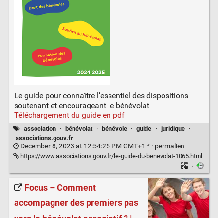
Le guide pour connaître l’essentiel des dispositions
soutenant et encourageant le bénévolat
Téléchargement du guide en pdf
association
·
bénévolat
·
bénévole
·
guide
·
juridique
·
associations.gouv.fr
December 8, 2023 at 12:54:25 PM GMT+1 * ·
permalien
https://www.associations.gouv.fr/le-guide-du-benevolat-1065.html
·
Focus – Comment
accompagner des premiers pas