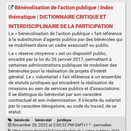
Bénévolisation de l'action publique | Index
thématique | DICTIONNAIRE CRITIQUE ET
INTERDISCIPLINAIRE DE LA PARTICIPATION
La « bénévolisation de l’action publique » fait référence
à la substitution d’agents publics par des bénévoles qui
se mobilisent dans un cadre associatif ou public.
La « réserve citoyenne » est un dispositif public,
encadré par la loi du 26 janvier 2017, permettant à
certaines administrations publiques de mobiliser des
bénévoles pour la réalisation de projets d'intérêt
général. Le « volontariat » fait référence à un ensemble
de statuts juridiques qui encadrent la réalisation de
missions au sein de services publics et d’associations.
Il se distingue du bénévolat par son caractère
contractuel et son indemnisation. Il s’écarte du salariat
par le caractère dérogatoire, au code du travail, de ce
statut.
bénévole
·
bénévolat
·
juridique
November 28, 2022 at 2:00:32 PM GMT+1 * ·
permalien
https://www.dicopart.fr/benevolisation-de-l-action-publique-2022