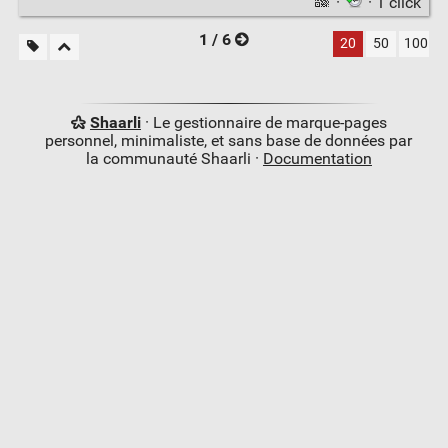
·
· 1 click
1 / 6
20
50
100
Shaarli
· Le gestionnaire de marque-pages
personnel, minimaliste, et sans base de données par
la communauté Shaarli ·
Documentation