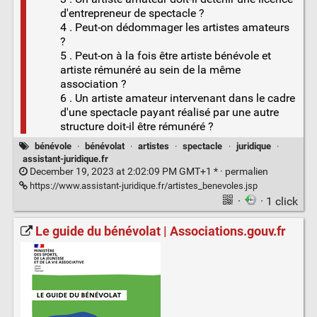
d'entrepreneur de spectacle ?
4 . Peut-on dédommager les artistes amateurs
?
5 . Peut-on à la fois être artiste bénévole et
artiste rémunéré au sein de la même
association ?
6 . Un artiste amateur intervenant dans le cadre
d'une spectacle payant réalisé par une autre
structure doit-il être rémunéré ?
bénévole
·
bénévolat
·
artistes
·
spectacle
·
juridique
·
assistant-juridique.fr
December 19, 2023 at 2:02:09 PM GMT+1 * ·
permalien
https://www.assistant-juridique.fr/artistes_benevoles.jsp
·
· 1 click
Le guide du bénévolat | Associations.gouv.fr