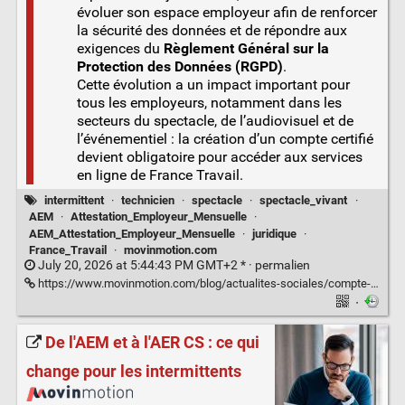
évoluer son espace employeur afin de renforcer
la sécurité des données et de répondre aux
exigences du
Règlement Général sur la
Protection des Données (RGPD)
.
Cette évolution a un impact important pour
tous les employeurs, notamment dans les
secteurs du spectacle, de l’audiovisuel et de
l’événementiel : la création d’un compte certifié
devient obligatoire pour accéder aux services
en ligne de France Travail.
intermittent
·
technicien
·
spectacle
·
spectacle_vivant
·
AEM
·
Attestation_Employeur_Mensuelle
·
AEM_Attestation_Employeur_Mensuelle
·
juridique
·
France_Travail
·
movinmotion.com
July 20, 2026 at 5:44:43 PM GMT+2 * ·
permalien
https://www.movinmotion.com/blog/actualites-sociales/compte-certifie-france-travail/
·
De l'AEM et à l'AER CS : ce qui
change pour les intermittents