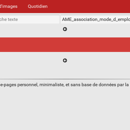
d'images
Quotidien
ue-pages personnel, minimaliste, et sans base de données par l